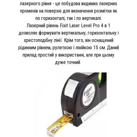
лазерного рівня - це побудова видимих лазерних
променів на поверхні для визначення розмітки як
по горизонталі, так і по вертикалі.
Лазерний рівень Fixit Laser Level Pro 4 в 1
дозволяє формувати вертикальну, горизонтальну і
хрестоподібну лінії. Крім того, він оснащений
рідинним рівнем, рулеткою і лінійкою 15 см. Даний
прилад простий у використанні, але при цьому
дуже точний.