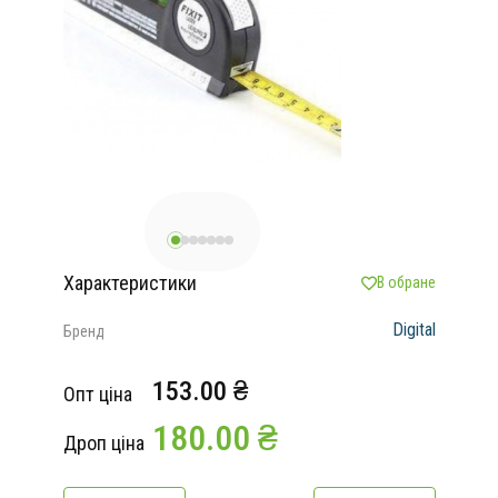
Характеристики
В обране
Digital
Бренд
153.00 ₴
Опт ціна
180.00 ₴
Дроп ціна