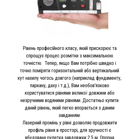
Рівень професійного класу, який прискорює та
спрощує процес розмітки з максимальною
точністю. Тепер, якщо Вам потрібно швидко і
точно поміряти горизонтальний або вертикальний
кут нахилу чогось довгого (наприклад фундаменту,
паркану, даху і т.д.), Вам необов'язково
користуватися рівнями великої довжини або
незручними водяними рівнями. Достатньо купити
даний рівень, який легко впорається з даним
завданням.
Лазерний промінь у рівні дозволяє продовжити
профіль рівня в просторі, для зручності є
вбудована рулетка завдовжки 2.5 м. Опорна