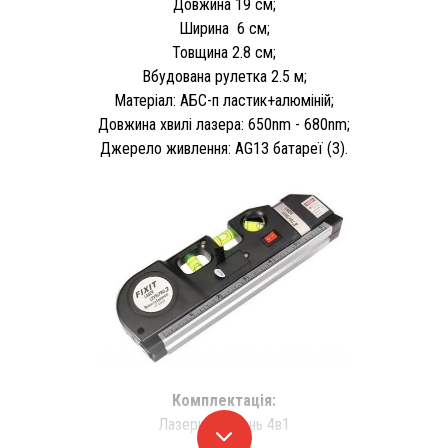
Довжина 19 см;
Ширина 6 см;
Товщина 2.8 см;
Вбудована рулетка 2.5 м;
Матеріал: АБС-п ластик+алюміній;
Довжина хвилі лазера: 650nm - 680nm;
Джерело живлення: AG13 батареї (3).
Комплектація:
Лазерний рівень 4в1