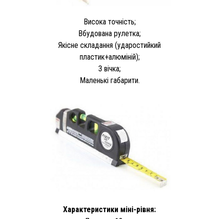
Висока точність;
Вбудована рулетка;
Якісне складання (ударостийкий
пластик+алюміній);
3 вічка;
Маленькі габарити.
Характеристики міні-рівня: