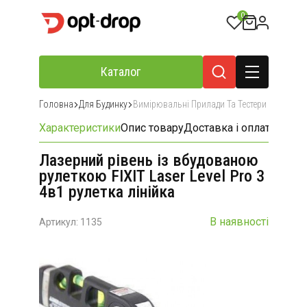
0
Каталог
Головна
Для Будинку
Вимірювальні Прилади Та Тестери
Характеристики
Опис товару
Доставка і оплата
Відгу
Лазерний рівень із вбудованою
рулеткою FIXIT Laser Level Pro 3
4в1 рулетка лінійка
В наявності
Артикул: 1135