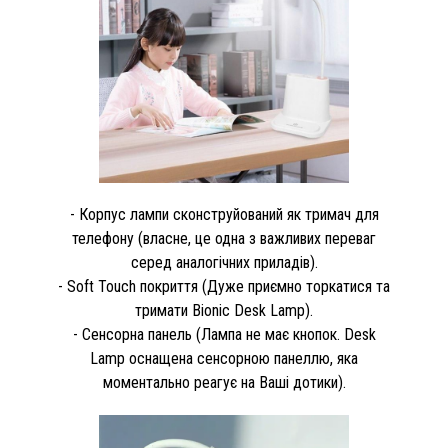
- Корпус лампи сконструйований як тримач для
телефону (власне, це одна з важливих переваг
серед аналогічних приладів).
- Soft Touch покриття (Дуже приємно торкатися та
тримати Bionic Desk Lamp).
- Сенсорна панель (Лампа не має кнопок. Desk
Lamp оснащена сенсорною панеллю, яка
моментально реагує на Ваші дотики).