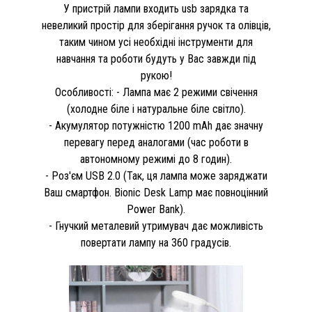
У пристрій лампи входить usb зарядка та
невеликий простір для зберігання ручок та олівців,
таким чином усі необхідні інструменти для
навчання та роботи будуть у Вас завжди під
рукою!
Особливості: - Лампа має 2 режими свічення
(холодне біле і натуральне біле світло).
- Акумулятор потужністю 1200 mAh дає значну
перевагу перед аналогами (час роботи в
автономному режимі до 8 годин).
- Роз'єм USB 2.0 (Так, ця лампа може заряджати
Ваш смартфон. Bionic Desk Lamp має повноцінний
Power Bank).
- Гнучкий металевий утримувач дає можливість
повертати лампу на 360 градусів.