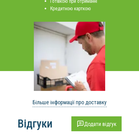
Готівкою при отриманні
Кредитною карткою
Більше інформації про доставку
Відгуки
Додати відгук