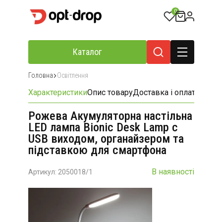
0
Каталог
Головна
Освітлення
Характеристики
Опис товару
Доставка і оплата
Відгу
Рожева Акумуляторна настільна
LED лампа Bionic Desk Lamp c
USB виходом, органайзером та
підставкою для смартфона
В наявності
Артикул: 2050018/1