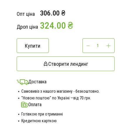
306.00 ₴
Опт ціна
324.00 ₴
Дроп ціна
Купити
Створити лендинг
Доставка
Самовивіз з нашого магазину - безкоштовно.
"Новою поштою" по Україні —від 70 грн.
Оплата
Готівкою при отриманні
Кредитною карткою