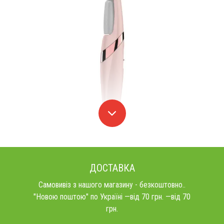
ДОСТАВКА
Самовивіз з нашого магазину - безкоштовно..
"Новою поштою" по Україні —від 70 грн. —від 70
грн.