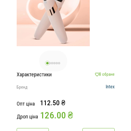
Характеристики
В обране
Intex
Бренд
112.50 ₴
Опт ціна
126.00 ₴
Дроп ціна