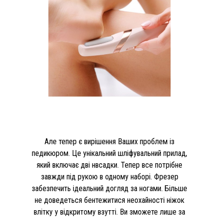
Але тепер є вирішення Ваших проблем із
педикюром. Це унікальний шліфувальний прилад,
який включає дві нвсадки. Тепер все потрібне
завжди під рукою в одному наборі. Фрезер
забезпечить ідеальний догляд за ногами. Більше
не доведеться бентежитися неохайності ніжок
влітку у відкритому взутті. Ви зможете лише за