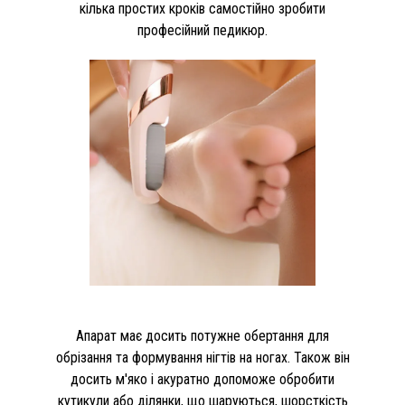
кілька простих кроків самостійно зробити
професійний педикюр.
Апарат має досить потужне обертання для
обрізання та формування нігтів на ногах. Також він
досить м'яко і акуратно допоможе обробити
кутикули або ділянки, що шаруються, шорсткість