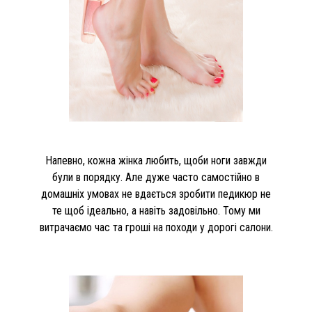
Напевно, кожна жінка любить, щоби ноги завжди
були в порядку. Але дуже часто самостійно в
домашніх умовах не вдається зробити педикюр не
те щоб ідеально, а навіть задовільно. Тому ми
витрачаємо час та гроші на походи у дорогі салони.