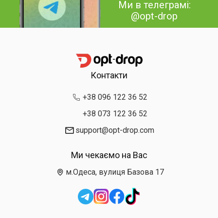
Ми в телеграмі:
@opt-drop
Контакти
+38 096 122 36 52
+38 073 122 36 52
support@opt-drop.com
Ми чекаємо на Вас
м.Одеса, вулиця Базова 17