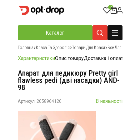
0
Каталог
Головна
Краса Та Здоровʼя
Товари Для Краси
Все Для Маникюр
Характеристики
Опис товару
Доставка і оплата
Відгу
Апарат для педикюру Pretty girl
flawless pedi (дві насадки) AND-
98
В наявності
Артикул: 2058964120