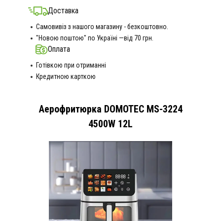
Доставка
Самовивіз з нашого магазину - безкоштовно.
"Новою поштою" по Україні —від 70 грн.
Оплата
Готівкою при отриманні
Кредитною карткою
Аерофритюрка DOMOTEC MS-3224
4500W 12L