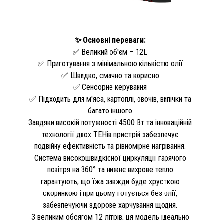
✨ Основні переваги:
✅ Великий об'єм – 12L
✅ Приготування з мінімальною кількістю олії
✅ Швидко, смачно та корисно
✅ Сенсорне керування
✅ Підходить для м'яса, картоплі, овочів, випічки та
багато іншого
Завдяки високій потужності 4500 Вт та інноваційній
технології двох ТЕНів пристрій забезпечує
подвійну ефективність та рівномірне нагрівання.
Система високошвидкісної циркуляції гарячого
повітря на 360° та нижнє вихрове тепло
гарантують, що їжа завжди буде хрусткою
скоринкою і при цьому готується без олії,
забезпечуючи здорове харчування щодня.
З великим обсягом 12 літрів, ця модель ідеально