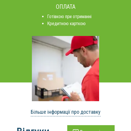
ОПЛАТА
Готівкою при отриманні
Кредитною карткою
Більше інформації про доставку