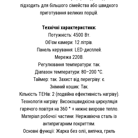
підходить для більшого сімейства або швидкого
приготування великих порцій.
Технічні характеристики:
Потужність: 4500 Вт.
Об'єм камери: 12 літрів.
Панель керування: LED-дисплей.
Мережа 220В.
Регулювання температури: так.
Діапазон температури: 80–200 °C.
Таймер: так. Захист від перегріву: є.
Знімний кошик: Так.
Кількість ТЕНів: 2 (подвійна ефективність нагріву).
Технологія нагріву: Високошвидкісна циркуляція
гарячого повітря на 360 ° + нижнє вихрове тепло.
Матеріал робочої частини: Нержавіюча сталь із
антипригарним покриттям.
Основні функції: Жарка без олії, випічка, гриль