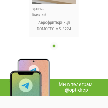
sp10326
Відсутній
Аерофритюрниця
DOMOTEC MS-3224
4500W 12L
Ми в телеграмі:
@opt-drop