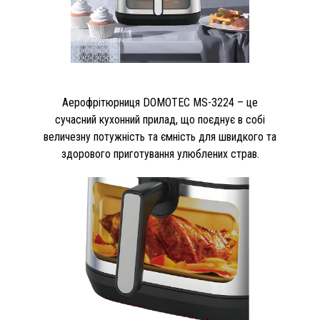
Аерофрітюрниця DOMOTEC MS-3224 – це
сучасний кухонний прилад, що поєднує в собі
величезну потужність та ємність для швидкого та
здорового приготування улюблених страв.