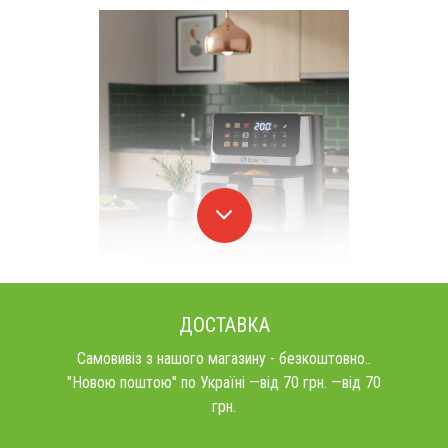
ДОСТАВКА
Самовивіз з нашого магазину - безкоштовно..
"Новою поштою" по Україні —від 70 грн. —від 70
грн.