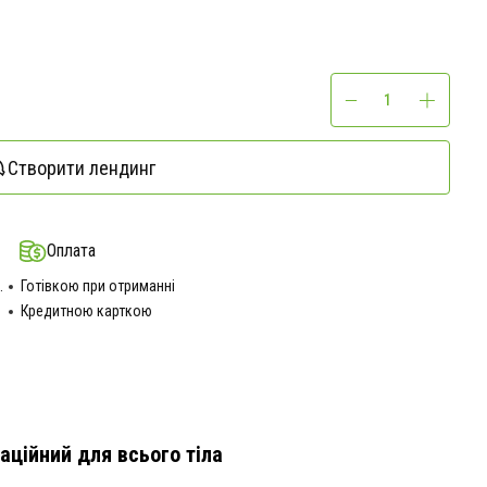
Створити лендинг
Оплата
.
Готівкою при отриманні
Кредитною карткою
аційний для всього тіла