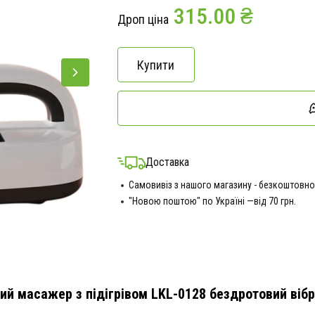
315.00 ₴
Дроп ціна
Купити
Доставка
Самовивіз з нашого магазину - безкоштовно
"Новою поштою" по Україні —від 70 грн.
й масажер з підігрівом LKL-0128 бездротовий вібр