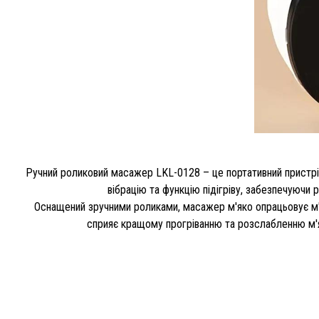
Ручний роликовий масажер LKL-0128 – це портативний пристрій 
вібрацію та функцію підігріву, забезпечуючи 
Оснащений зручними роликами, масажер м'яко опрацьовує м'яз
сприяє кращому прогріванню та розслабленню м'я