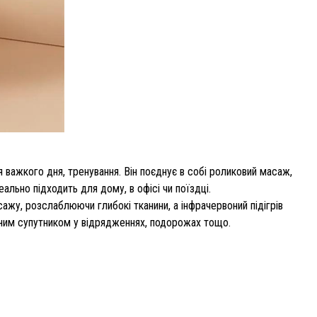
 важкого дня, тренування. Він поєднує в собі роликовий масаж,
ально підходить для дому, в офісі чи поїздці.
ажу, розслаблюючи глибокі тканини, а інфрачервоний підігрів
ьним супутником у відрядженнях, подорожах тощо.