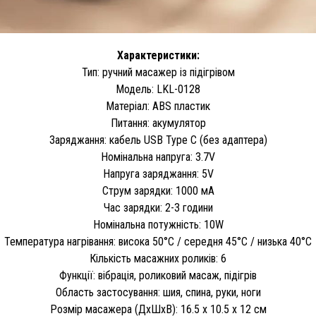
Характеристики:
Тип: ручний масажер із підігрівом
Модель: LKL-0128
Матеріал: ABS пластик
Питання: акумулятор
Заряджання: кабель USB Type C (без адаптера)
Номінальна напруга: 3.7V
Напруга заряджання: 5V
Струм зарядки: 1000 мА
Час зарядки: 2-3 години
Номінальна потужність: 10W
Температура нагрівання: висока 50°C / середня 45°C / низька 40°C
Кількість масажних роликів: 6
Функції: вібрація, роликовий масаж, підігрів
Область застосування: шия, спина, руки, ноги
Розмір масажера (ДхШхВ): 16.5 х 10.5 х 12 см