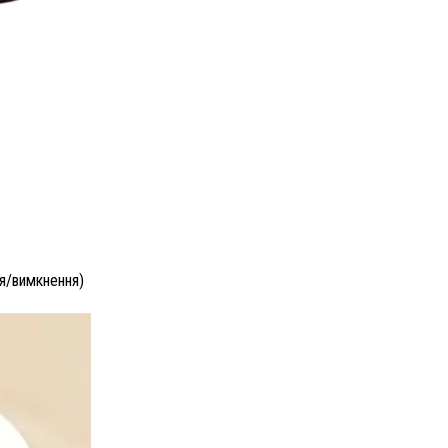
ня/вимкнення)