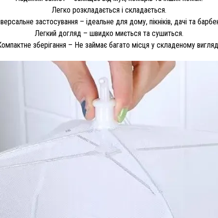
Легко розкладається і складається.
іверсальне застосування – ідеальне для дому, пікніків, дачі та барбе
Легкий догляд – швидко миється та сушиться.
Компактне зберігання – Не займає багато місця у складеному вигляді