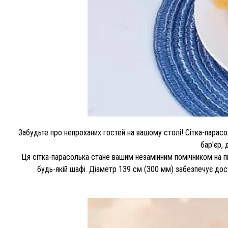
Забудьте про непроханих гостей на вашому столі! Сітка-парасо
бар'єр,
Ця сітка-парасолька стане вашим незамінним помічником на пі
будь-якій шафі. Діаметр 139 см (300 мм) забезпечує дос