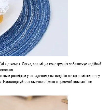
і від комах. Легка, але міцна конструкція забезпечує надійний
окоєння.
актним розмірам у складеному вигляді він легко поміститься у
но. Насолоджуйтесь смачною їжею в приємній компанії, не