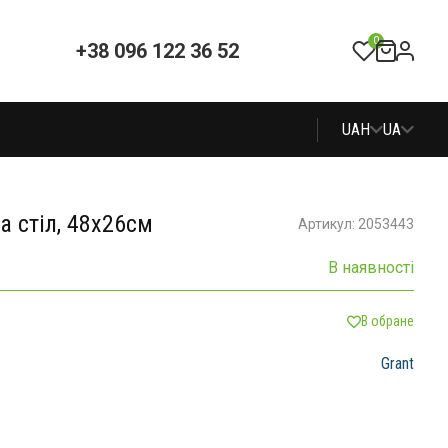
0
+38 096 122 36 52
UAH
UA
 стіл, 48х26см
Артикул: 2053443
В наявності
В обране
Grant