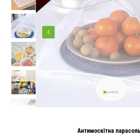
Антимоскітна парасоль