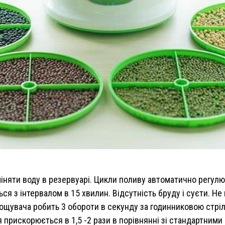
іняти воду в резервуарі. Цикли поливу автоматично регулю
ся з інтервалом в 15 хвилин. Відсутність бруду і суєти. Не
ощувача робить 3 обороти в секунду за годинниковою стрілк
прискорюється в 1,5 -2 рази в порівнянні зі стандартними 