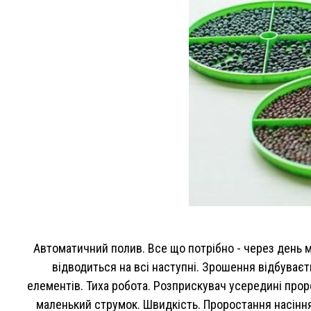
Автоматичний полив. Все що потрібно - через день м
відводиться на всі наступні. Зрошення відбуваєть
елементів. Тиха робота. Розприскувач усередині прор
маленький струмок. Швидкість. Проростання насіння 