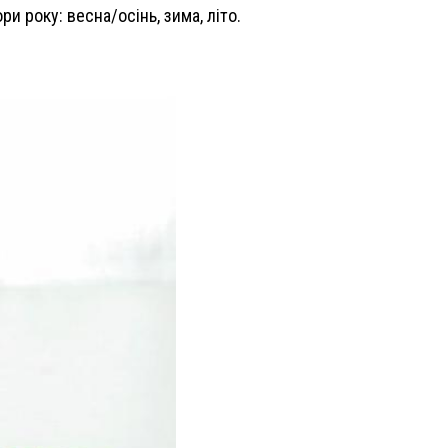
 року: весна/осінь, зима, літо.