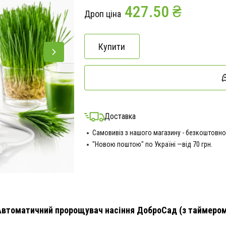
427.50 ₴
Дроп ціна
Купити
Доставка
Самовивіз з нашого магазину - безкоштовно
"Новою поштою" по Україні —від 70 грн.
Автоматичний пророщувач насіння ДоброСад (з таймером