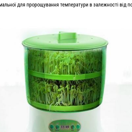
льної для пророщування температури в залежності від пори