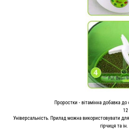
Проростки - вітамінна добавка до 
12
Універсальність. Прилад можна використовувати для п
гірчиця та і