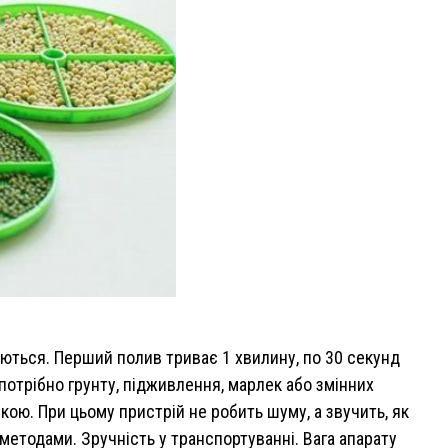
ються. Перший полив триває 1 хвилину, по 30 секунд
 потрібно грунту, підживлення, марлек або змінних
ою. При цьому пристрій не робить шуму, а звучить, як
методами. Зручність у транспортуванні. Вага апарату