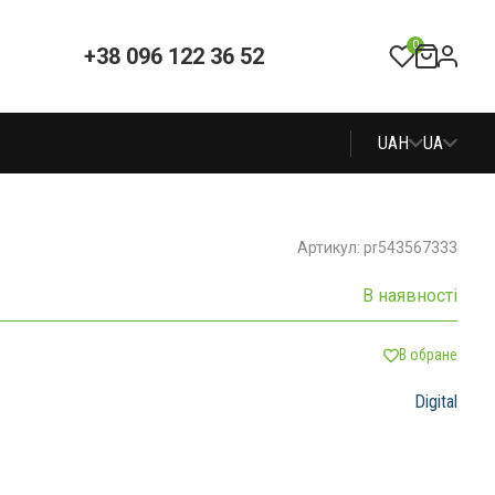
0
+38 096 122 36 52
UAH
UA
Артикул: pr543567333
В наявності
В обране
Digital