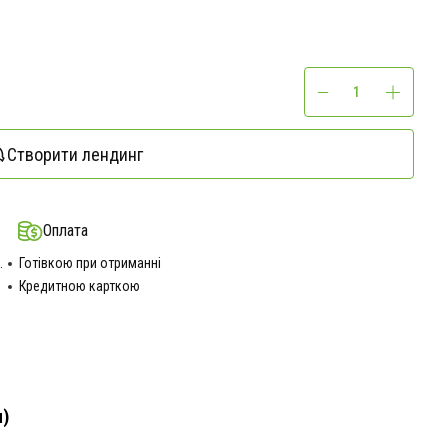
Створити лендинг
Оплата
.
Готівкою при отриманні
Кредитною карткою
)