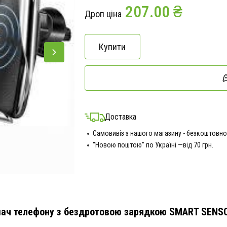
207.00 ₴
Дроп ціна
Купити
Доставка
Самовивіз з нашого магазину - безкоштовно
"Новою поштою" по Україні —від 70 грн.
ач телефону з бездротовою зарядкою SMART SENS