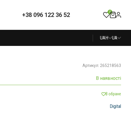
0
+38 096 122 36 52
UAH
UA
Артикул: 265218563
В наявності
В обране
Digital