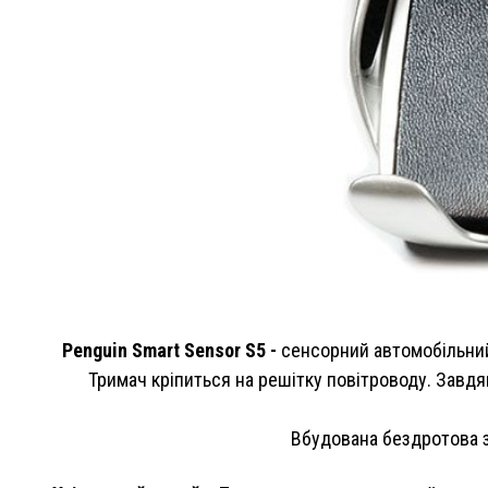
Penguin Smart Sensor S5 -
сенсорний автомобільний
Тримач
кріпиться на решітку повітроводу. Завдя
Вбудована бездротова з