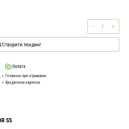
Створити лендинг
Оплата
.
Готівкою при отриманні
Кредитною карткою
OR S5