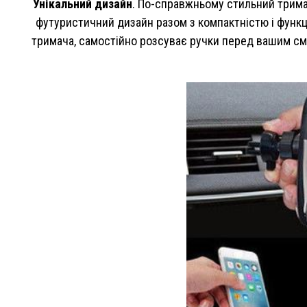
Унікальний дизайн
. По-справжньому стильний тримач
футуристичний дизайн разом з компактністю і функ
тримача, самостійно розсуває ручки перед вашим смар