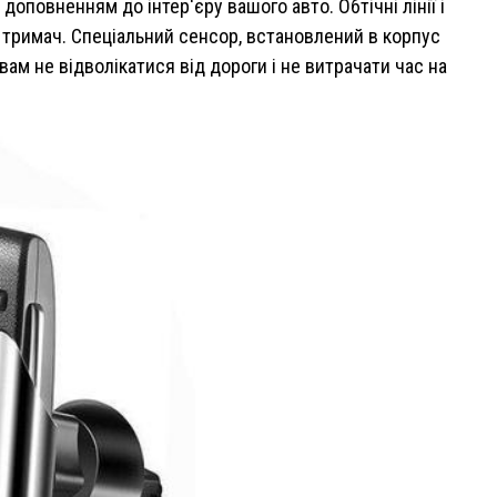
повненням до інтер'єру вашого авто. Обтічні лінії і
тримач. Спеціальний сенсор, встановлений в корпус
ам не відволікатися від дороги і не витрачати час на