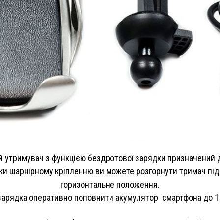
 утримувач з функцією бездротової зарядки призначений д
ки шарнірному кріпленню ви можете розгорнути тримач під 
горизонтальне положення.
арядка оперативно поповнити акумулятор смартфона до 10