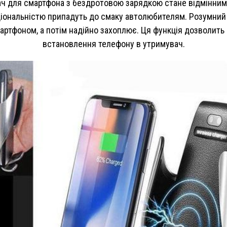
 для смартфона з бездротовою зарядкою стане відмінним до
ціональністю припадуть до смаку автолюбителям. Розумний 
тфоном, а потім надійно захоплює. Ця функція дозволить в
встановлення телефону в утримувач.