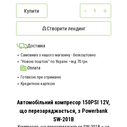
Купити
Створити лендинг
Доставка
Самовивіз з нашого магазину - безкоштовно.
"Новою поштою" по Україні —від 70 грн.
Оплата
Готівкою при отриманні
Кредитною карткою
Автомобільний компресор 150PSI 12V,
що перезаряджається, з Powerbank
SW-201B
Компресор, що перезаряджається SW-201B – це