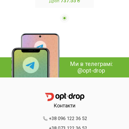
737.55 ₴
Дроп
Ми в телеграмі:
@opt-drop
Контакти
+38 096 122 36 52
+38 073 122 36 52