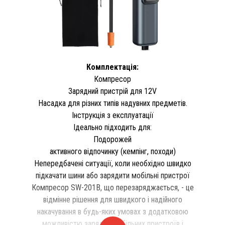
Комплектація:
Компресор
Зарядний пристрій для 12V
Насадка для різних типів надувних предметів.
Інструкція з експлуатації
Ідеально підходить для:
Подорожей
активного відпочинку (кемпінг, походи)
Непередбачені ситуації, коли необхідно швидко
підкачати шини або зарядити мобільні пристрої
Компресор SW-201B, що перезаряджається, - це
відмінне рішення для швидкого і надійного
накачування в будь-яких умовах з додатковою
можливістю зарядки мобільних пристроїв і