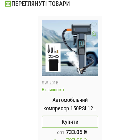
ПЕРЕГЛЯНУТІ ТОВАРИ
SW-201B
В наявності
Автомобільний
компресор 150PSI 12V,
що перезаряджається,
Купити
з Powerbank SW-201B
733.05 ₴
опт