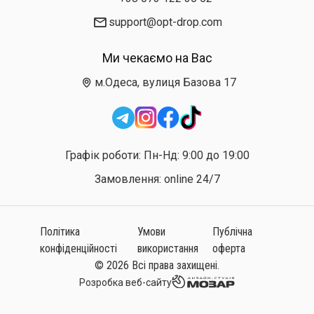
support@opt-drop.com
Ми чекаємо на Вас
м.Одеса, вулиця Базова 17
Графік роботи: Пн-Нд: 9:00 до 19:00
Замовлення: online 24/7
Політика
Умови
Публічна
конфіденційності
використання
оферта
© 2026 Всі права захищені.
Розробка веб-сайту