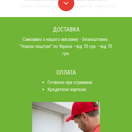
точного контролю тиску за допомогою цифрового
дисплея.
ДОСТАВКА
Самовивіз з нашого магазину - безкоштовно..
"Новою поштою" по Україні —від 70 грн. —від 70
грн.
ОПЛАТА
Готівкою при отриманні
Кредитною карткою