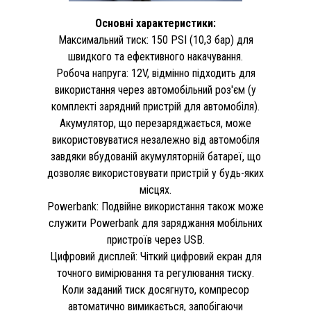
Основні характеристики:
Максимальний тиск: 150 PSI (10,3 бар) для
швидкого та ефективного накачування.
Робоча напруга: 12V, відмінно підходить для
використання через автомобільний роз'єм (у
комплекті зарядний пристрій для автомобіля).
Акумулятор, що перезаряджається, може
використовуватися незалежно від автомобіля
завдяки вбудованій акумуляторній батареї, що
дозволяє використовувати пристрій у будь-яких
місцях.
Powerbank: Подвійне використання також може
служити Powerbank для заряджання мобільних
пристроїв через USB.
Цифровий дисплей: Чіткий цифровий екран для
точного вимірювання та регулювання тиску.
Коли заданий тиск досягнуто, компресор
автоматично вимикається, запобігаючи