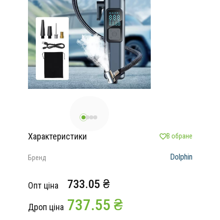
Характеристики
В обране
Dolphin
Бренд
733.05 ₴
Опт ціна
737.55 ₴
Дроп ціна