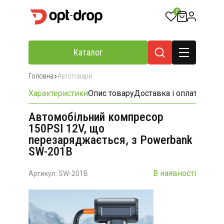
0
Каталог
Головна
Автотовари
Характеристики
Опис товару
Доставка і оплата
Відгу
Автомобільний компресор
150PSI 12V, що
перезаряджається, з Powerbank
SW-201B
В наявності
Артикул: SW-201B