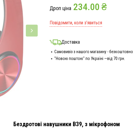
234.00 ₴
Дроп ціна
Повідомити, коли з’явиться
Доставка
Самовивіз з нашого магазину - безкоштовно
"Новою поштою" по Україні —від 70 грн.
Бездротові навушники B39, з мікрофоном