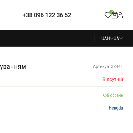
0
+38 096 122 36 52
UAH
UA
чуванням
Артикул: G8441
Відсутній
В обране
Hengda