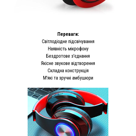
Переваги:
Світлодіодне підсвічування
Наявність мікрофону
Бездротове з'єднання
Якісне звукове відтворення
Складна конструкція
М'які та зручні амбушюри