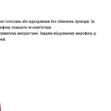
ня голосових або відеодзвінків без обмежень проводів. За
лефони, планшети чи комп'ютери.
тривалому використанні. Завдяки вбудованому мікрофону ці
ків.