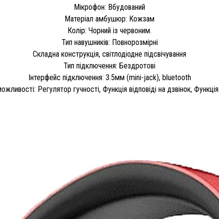
Мікрофон: Вбудований
Матеріал амбушюр: Кожзам
Колір: Чорний із червоним.
Тип навушників: Повнорозмірні
Складна конструкція, світлодіодне підсвічування
Тип підключення: Бездротові
Інтерфейс підключення: 3.5мм (mini-jack), bluetooth
можливості: Регулятор гучності, Функція відповіді на дзвінок, Функція