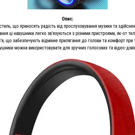
Опис:
стиль, що приносять радість від прослуховування музики та здійснен
ня ці навушники легко зв'язуються з різними пристроями, як-от те
'я, що забезпечують відмінне прилягання до голови та комфорт при 
ушники можна використовувати для зручних голосових та відео-дзвін