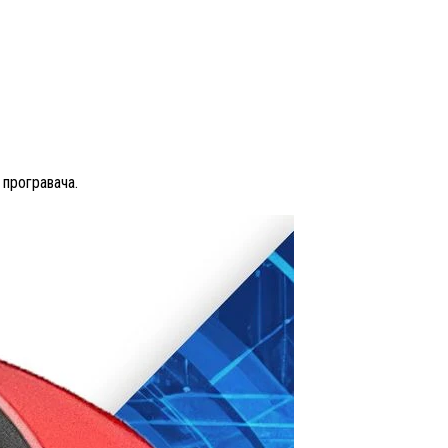
 програвача.