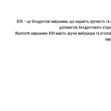
B39 – це бездротові навушники, що надають зручність та 
допомогою бездротового з'єднан
Bluetooth навушники B39 мають зручні амбушюри та оголов
нав