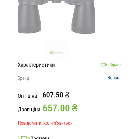
Характеристики
В обране
Benson
Бренд
607.50 ₴
Опт ціна
657.00 ₴
Дроп ціна
Повідомити, коли з’явиться
Доставка