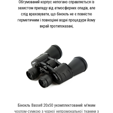
Обгумований корпус непогано справляється із
захистом приладу від атмосферних опадів, але
слід враховувати, що бінокль не є повністю
герметичним і повноцінні водні процедури йому
вкрай протипоказані,
Бінокль Bassell 20x50 укомплектований: м'яким
чохлом-сумкою з чорної непромокальної тканини з