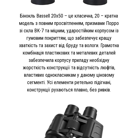
Бінокль Bassell 20x50 – це класична, 20 – кратна
модель з повним просвітленням, призмами Порро
зі скла BK-7 та міцним, ударостійким корпусом із
гумовим покриттям, що забезпечує кращу
хваткість та захист від бруду та вологи. Грамотна
комбінація пластикових та металевих деталей
забезпечила корпусу приладу необхідну
жорсткість конструкції та відсутність люфтів,
властивих однокласникам у даному ціновому
сегменті. Усі елементи ретельно підігнані,
конструкції рухаються плавно, без ривків.