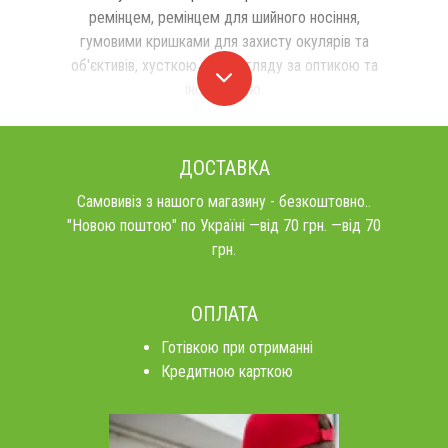
ремінцем, ремінцем для шийного носіння,
гумовими кришками для захисту окулярів та
об'єктивів, хусткою для догляду за оптикою та
інструкцією.
ДОСТАВКА
Самовивіз з нашого магазину - безкоштовно..
"Новою поштою" по Україні —від 70 грн. —від 70
грн.
ОПЛАТА
Готівкою при отриманні
Кредитною карткою