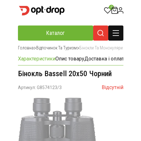
0
Каталог
Головна
Відпочинок Та Туризм
Бінокли Та Монокуляри
Характеристики
Опис товару
Доставка і оплата
Відгу
Бінокль Bassell 20x50 Чорний
Відсутній
Артикул: G8574123/3