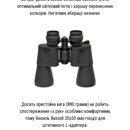
оптимальний світловий потік і хорошу перенесення
кольорів. Негативні аберації незначні.
Досить пристойна вага (880 грамів) не робить
спостереження «з рук» особливо комфортними,
тому бінокль Bassell 20x50 має гніздо для
штативного L-адаптера.