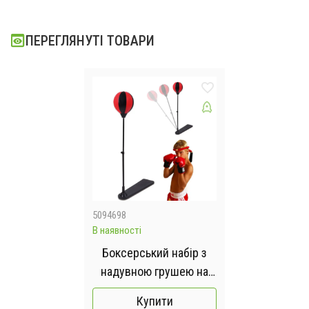
ПЕРЕГЛЯНУТІ ТОВАРИ
5094698
В наявності
Боксерський набір з
надувною грушею на
стійці 120 см та
Купити
рукавичками / Дитячий