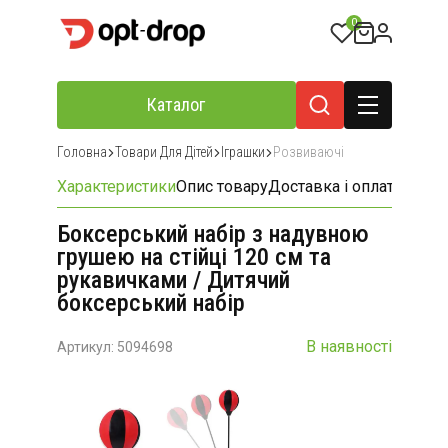
0
Каталог
Головна
Товари Для Дітей
Іграшки
Розвиваючі
Характеристики
Опис товару
Доставка і оплата
Відгу
Боксерський набір з надувною
грушею на стійці 120 см та
рукавичками / Дитячий
боксерський набір
В наявності
Артикул: 5094698