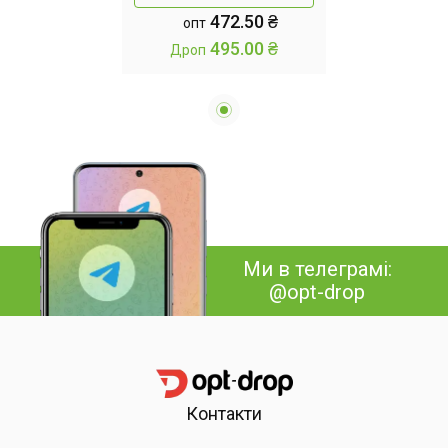
472.50 ₴
опт
боксерський набір
495.00 ₴
Дроп
Ми в телеграмі:
@opt-drop
Контакти