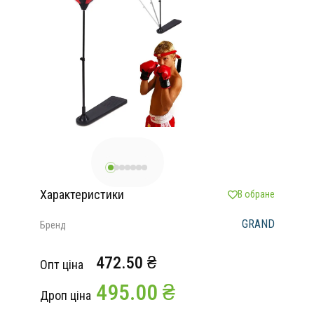
Характеристики
В обране
GRAND
Бренд
472.50 ₴
Опт ціна
495.00 ₴
Дроп ціна