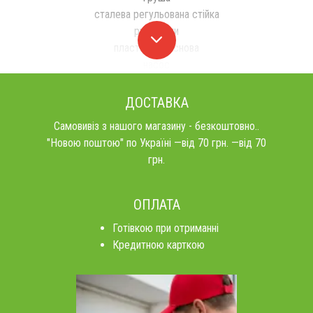
сталева регульована стійка
рукавички
пластикова основа
насос
ДОСТАВКА
Самовивіз з нашого магазину - безкоштовно..
"Новою поштою" по Україні —від 70 грн. —від 70
грн.
ОПЛАТА
Готівкою при отриманні
Кредитною карткою