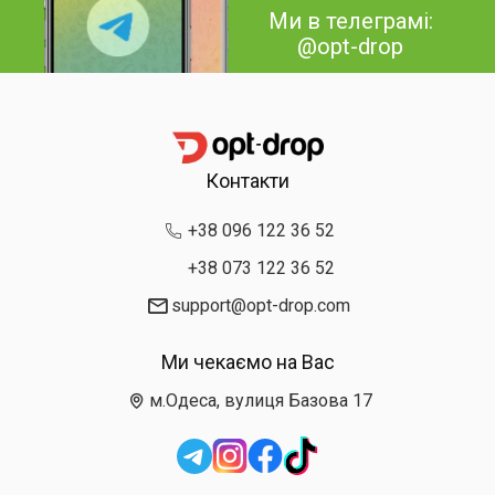
Ми в телеграмі:
@opt-drop
Контакти
+38 096 122 36 52
+38 073 122 36 52
support@opt-drop.com
Ми чекаємо на Вас
м.Одеса, вулиця Базова 17