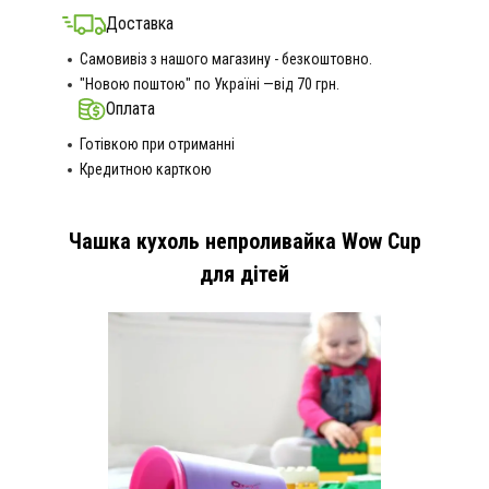
Доставка
Самовивіз з нашого магазину - безкоштовно.
"Новою поштою" по Україні —від 70 грн.
Оплата
Готівкою при отриманні
Кредитною карткою
Чашка кухоль непроливайка Wow Cup
для дітей