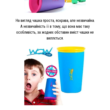
На вигляд чашка проста, яскрава, але незвичайна.
А незвичайність її в тому, що вона має таку
особливість, за жодних обставин вміст чашки не
виллється.