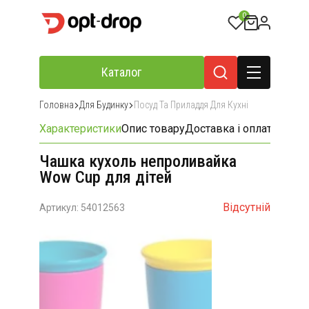
0
Каталог
Головна
Для Будинку
Посуд Та Приладдя Для Кухні
Характеристики
Опис товару
Доставка і оплата
Відгу
Чашка кухоль непроливайка
Wow Cup для дітей
Відсутній
Артикул: 54012563