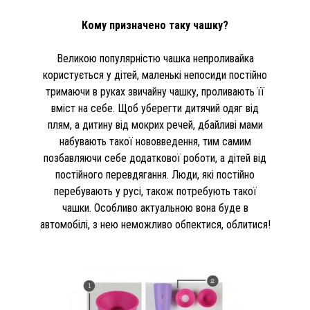
Кому призначено таку чашку?
Великою популярністю чашка непроливайка
користується у дітей, маленькі непосиди постійно
тримаючи в руках звичайну чашку, проливають її
вміст на себе. Щоб уберегти дитячий одяг від
плям, а дитину від мокрих речей, дбайливі мами
набувають такої нововведення, тим самим
позбавляючи себе додаткової роботи, а дітей від
постійного перевдягання. Люди, які постійно
перебувають у русі, також потребують такої
чашки. Особливо актуальною вона буде в
автомобілі, з нею неможливо обпектися, облитися!