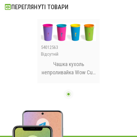
ПЕРЕГЛЯНУТІ ТОВАРИ
54012563
Відсутній
Чашка кухоль
непроливайка Wow Cup
для дітей