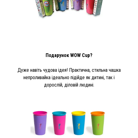
Подарунок WOW Cup?
Дуже навіть чудова ідея! Практична, стильна чашка
непроливайка ідеально підійде як дитині, так і
дорослій, діловій людині.