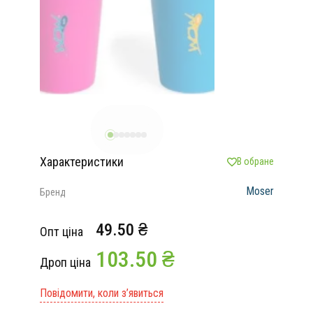
Характеристики
В обране
Moser
Бренд
49.50 ₴
Опт ціна
103.50 ₴
Дроп ціна
Повідомити, коли з’явиться