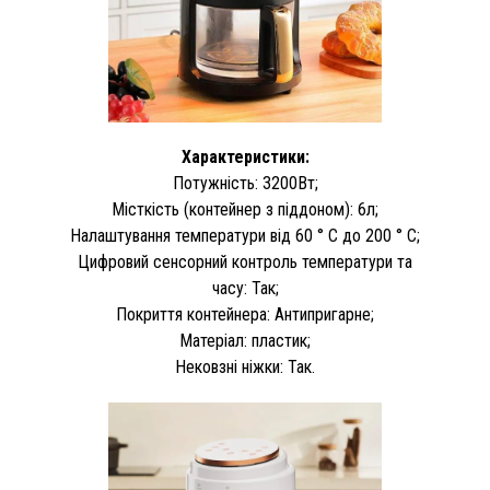
Характеристики:
Потужність: 3200Вт;
Місткість (контейнер з піддоном): 6л;
Налаштування температури від 60 ° C до 200 ° C;
Цифровий сенсорний контроль температури та
часу: Так;
Покриття контейнера: Антипригарне;
Матеріал: пластик;
Нековзні ніжки: Так.