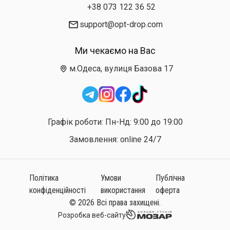
+38 073 122 36 52
support@opt-drop.com
Ми чекаємо на Вас
м.Одеса, вулиця Базова 17
Графік роботи: Пн-Нд: 9:00 до 19:00
Замовлення: online 24/7
Політика
Умови
Публічна
конфіденційності
використання
оферта
© 2026 Всі права захищені.
Розробка веб-сайту