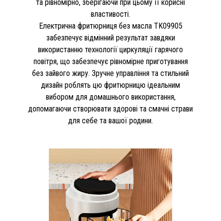
та рівномірно, зберігаючи при цьому її корисні
властивості.
Електрична фритюрниця без масла TK09905
забезпечує відмінний результат завдяки
використанню технології циркуляції гарячого
повітря, що забезпечує рівномірне приготування
без зайвого жиру. Зручне управління та стильний
дизайн роблять цю фритюрницю ідеальним
вибором для домашнього використання,
допомагаючи створювати здорові та смачні страви
для себе та вашої родини.