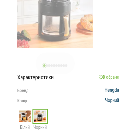
Характеристики
В обране
Hengda
Бренд
Чорний
Колір:
Білий
Чорний