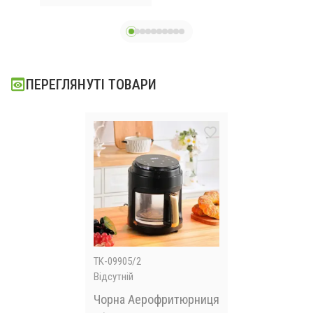
до 250 С
ПЕРЕГЛЯНУТІ ТОВАРИ
TK-09905/2
Відсутній
Чорна Аерофритюрниця