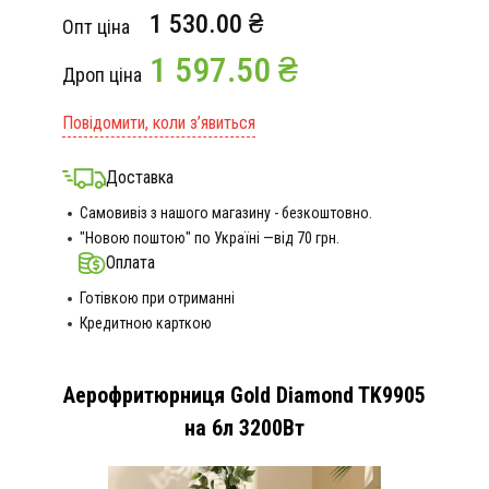
1 530.00 ₴
Опт ціна
1 597.50 ₴
Дроп ціна
Повідомити, коли з’явиться
Доставка
Самовивіз з нашого магазину - безкоштовно.
"Новою поштою" по Україні —від 70 грн.
Оплата
Готівкою при отриманні
Кредитною карткою
Аерофритюрниця Gold Diamond TK9905
на 6л 3200Вт