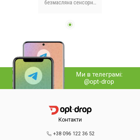
безмасляна сенсорна
на 6л Gold Diamond
TK9905 3200Вт
Ми в телеграмі:
@opt-drop
Контакти
+38 096 122 36 52