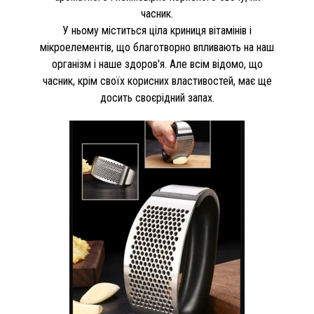
часник.
У ньому міститься ціла криниця вітамінів і
мікроелементів, що благотворно впливають на наш
організм і наше здоров'я. Але всім відомо, що
часник, крім своїх корисних властивостей, має ще
досить своєрідний запах.