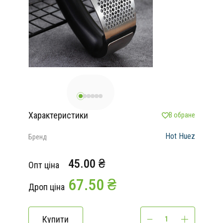
Характеристики
В обране
Hot Huez
Бренд
45.00 ₴
Опт ціна
67.50 ₴
Дроп ціна
Купити