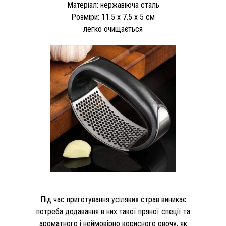
Матеріал: нержавіюча сталь
Розміри: 11.5 x 7.5 x 5 см
легко очищається
Під час приготування усіляких страв виникає
потреба додавання в них такої пряної спеції та
ароматного і неймовірно корисного овочу, як