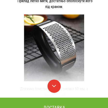
Прилад легко мити, достатньо ополоснути його
під краном.
Довжина пристрою 75 мм, ширина 50 мм, а
товщина 1,5 мм.
ДОСТАВКА