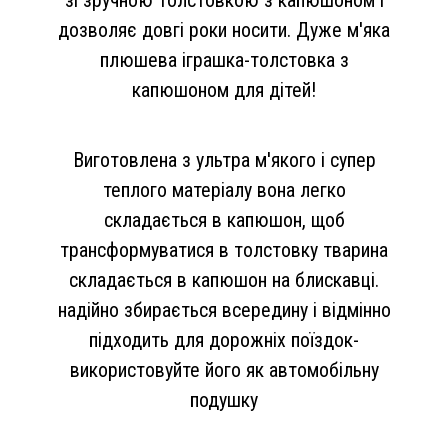
зі зручною толстовкою з капюшоном і
дозволяє довгі роки носити. Дуже м'яка
плюшева іграшка-толстовка з
капюшоном для дітей!
Виготовлена з ультра м'якого і супер
теплого матеріалу вона легко
складається в капюшон, щоб
трансформуватися в толстовку тварина
складається в капюшон на блискавці.
надійно збирається всередину і відмінно
підходить для дорожніх поїздок-
використовуйте його як автомобільну
подушку