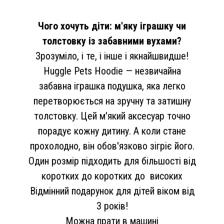
Чого хочуть діти: м'яку іграшку чи
толстовку із забавними вухами?
Зрозуміло, і те, і інше і якнайшвидше!
Huggle Pets Hoodie — незвичайна
забавна іграшка подушка, яка легко
перетворюється на зручну та затишну
толстовку. Цей м'який аксесуар точно
порадує кожну дитину. А коли стане
прохолодно, він обов'язково зігріє його.
Один розмір підходить для більшості від
коротких до коротких до високих
Відмінний подарунок для дітей віком від
3 років!
Можна прати в машині