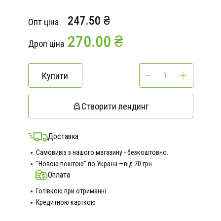
247.50 ₴
Опт ціна
270.00 ₴
Дроп ціна
Купити
Створити лендинг
Доставка
Самовивіз з нашого магазину - безкоштовно.
"Новою поштою" по Україні —від 70 грн.
Оплата
Готівкою при отриманні
Кредитною карткою