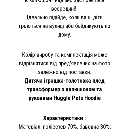
в капюшон і надійно застібається
всередині!
Ідеально підійде, коли ваші діти
граються на вулиці або байдикують по
дому.
Колір виробу та комплектація може
відрізнятися від пред'явлених на фото
залежно від поставки.
Дитяча іграшка-толстовка плед
трансформер з капюшоном та
рукавами Huggle Pets Hoodie
Характеристики :
Матеріал: поліестер 70%, бавовна 30%;