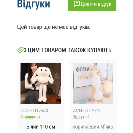
Відгуки
Додати відгук
Цей товар ще не має відгуків.
З ЦИМ ТОВАРОМ ТАКОЖ КУПУЮТЬ
237EL-2117-6/3
237EL-2117-2/2
219
В наявності
Відсутній
Відс
й
Білий 110 см
коричневий М'яка
Бл