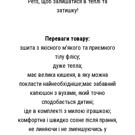
Pets, щоб залишатися в теплі та
затишку!
Переваги товару:
зшита з якісного м'якого та приємного
тілу флісу;
дуже тепла;
має велика кишеня, в яку можна
покласти найнеобхідніше;має забавний
капюшон з вухами, який точно
сподобається дитині;
іде в комплекті з милою іграшкою;
комфортна і швидко сохне після прання,
не линяючи і не зменшуючись у