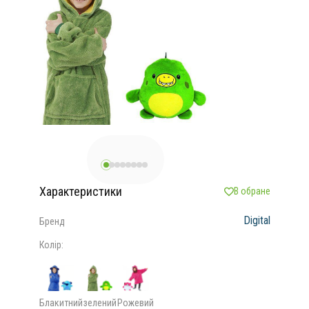
Характеристики
В обране
Digital
Бренд
Колір:
Блакитний
зелений
Рожевий