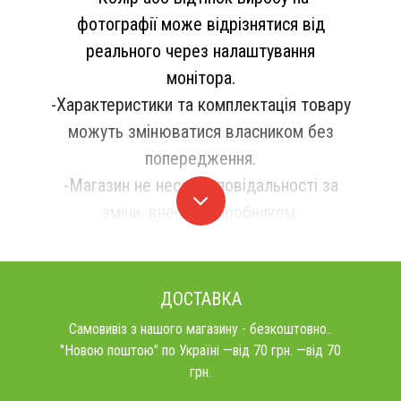
фотографії може відрізнятися від
реального через налаштування
монітора.
-Характеристики та комплектація товару
можуть змінюватися власником без
попередження.
-Магазин не несе відповідальності за
зміни, внесені виробником.
ДОСТАВКА
Самовивіз з нашого магазину - безкоштовно..
"Новою поштою" по Україні —від 70 грн. —від 70
грн.