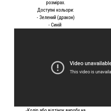
розмірах.
Доступні кольори:
- Зелений (дракон)
- Синій
-Колір або відтінок виробу на