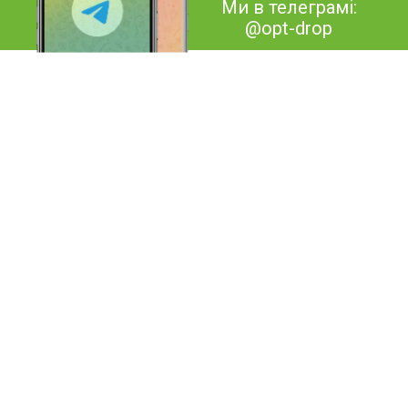
Ми в телеграмі:
@opt-drop