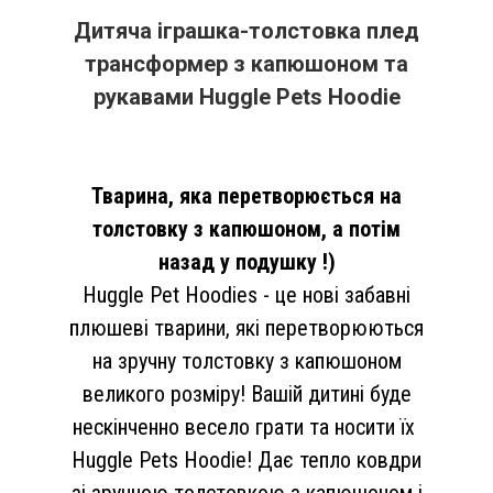
Дитяча іграшка-толстовка плед
трансформер з капюшоном та
рукавами Huggle Pets Hoodie
Тварина, яка перетворюється на
толстовку з капюшоном, а потім
назад у подушку !)
Huggle Pet Hoodies - це нові забавні
плюшеві тварини, які перетворюються
на зручну толстовку з капюшоном
великого розміру! Вашій дитині буде
нескінченно весело грати та носити їх
Huggle Pets Hoodie! Дає тепло ковдри