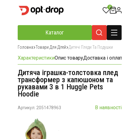
0
Каталог
Головна
Товари Для Дітей
Дитячі Пледи Та Подушки
Характеристики
Опис товару
Доставка і оплата
Відгу
Дитяча іграшка-толстовка плед
трансформер з капюшоном та
рукавами 3 в 1 Huggle Pets
Hoodie
В наявності
Артикул: 2051478963