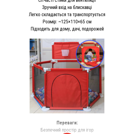
Сітчасті стінки для вентиляції
Зручний вхід на блискавці
Легко складається та транспортується
Розмір: ~125×110×65 см
Підходить для дому, дачі, подорожей
Переваги:
Безпечний простір для ігор