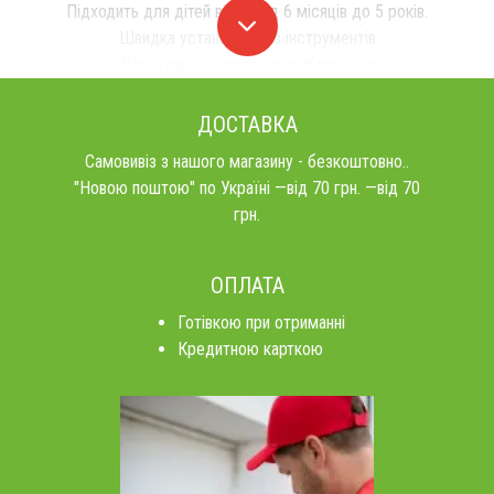
Підходить для дітей віком від 6 місяців до 5 років.
Швидка установка без інструментів
Легка вага та компактне зберігання
ДОСТАВКА
Самовивіз з нашого магазину - безкоштовно..
"Новою поштою" по Україні —від 70 грн. —від 70
грн.
ОПЛАТА
Готівкою при отриманні
Кредитною карткою