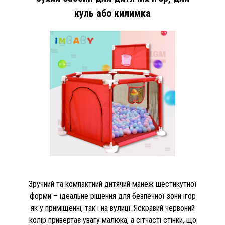
куль або килимка
Зручний та компактний дитячий манеж шестикутної
форми – ідеальне рішення для безпечної зони ігор
як у приміщенні, так і на вулиці. Яскравий червоний
колір привертає увагу малюка, а сітчасті стінки, що