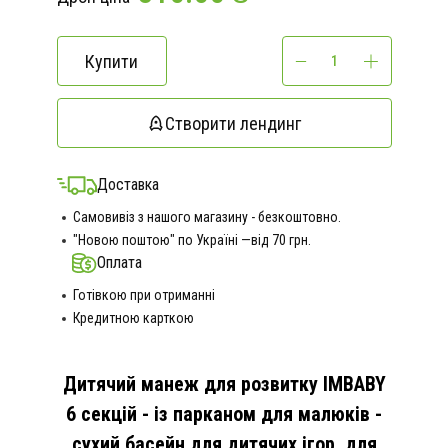
Купити
Створити лендинг
Доставка
Самовивіз з нашого магазину - безкоштовно.
"Новою поштою" по Україні —від 70 грн.
Оплата
Готівкою при отриманні
Кредитною карткою
Дитячий манеж для розвитку IMBABY
6 секцій - із парканом для малюків -
сухий басейн для дитячих ігор, для