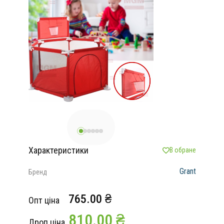
Характеристики
В обране
Grant
Бренд
765.00 ₴
Опт ціна
810.00 ₴
Дроп ціна