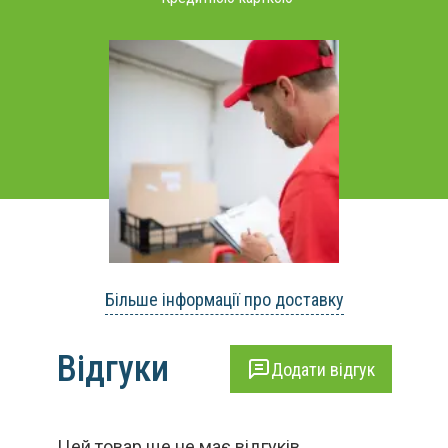
Більше інформації про доставку
Відгуки
Додати відгук
Цей товар ще не має відгуків.