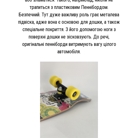
трапиться з пластиковим Пеннібордом.
Безпечний. Тут дуже важливу роль грає металева
підвіска, адже вона є основою для дошки, а також
спеціальне покриття. З його допомогою ноги з
поверхні дошки не зісковзують. До речі,
оригінальні пенніборди витримують вагу цілого
автомобіля.