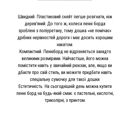
Швидкий. Пластиковий скейт легше розігнати, ніж
дерев'яний. До того ж, колеса пенні борда
зроблені з поліуретану, тому дошка «не помічає»
дрібних нерівностей дороги і має досить хорошим
накатом.
Компактний. Пенніборд не відрізняється занадто
великими розмірами. Найчастіше, його можна
помістити навіть у звичайний рюкзак, але, якщо ви
дбаєте про свій стиль, ви можете придбати навіть
спеціальну сумочку для такої дошки.
Естетичність. На сьогоднішній день можна купити
пенні борд на будь-який смак: є пастельні, кислотні,
триколірні, з принтом.