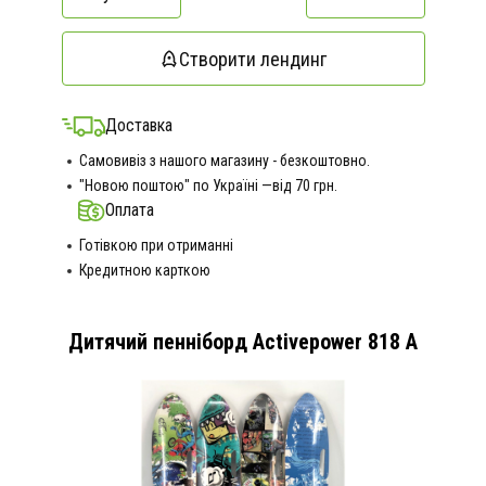
Створити лендинг
Доставка
Самовивіз з нашого магазину - безкоштовно.
"Новою поштою" по Україні —від 70 грн.
Оплата
Готівкою при отриманні
Кредитною карткою
Дитячий пенніборд Activepower 818 A