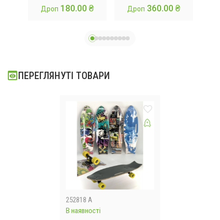
180.00 ₴
360.00 ₴
Дроп
Дроп
мо
пі
ПЕРЕГЛЯНУТІ ТОВАРИ
252818 A
В наявності