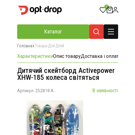
0
Каталог
Головна
Товари Для Дітей
Характеристики
Опис товару
Доставка і оплата
Відгу
Дитячий скейтборд Activepower
XHW-185 колеса світяться
В наявності
Артикул: 252818 A