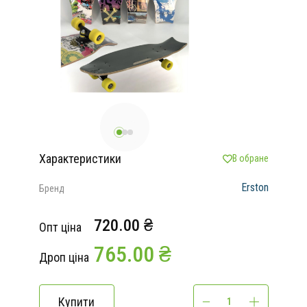
Характеристики
В обране
Erston
Бренд
720.00 ₴
Опт ціна
765.00 ₴
Дроп ціна
Купити