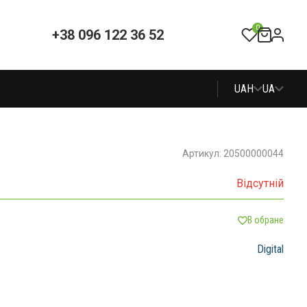
0
+38 096 122 36 52
UAH
UA
Артикул: 20500000044
Відсутній
В обране
Digital