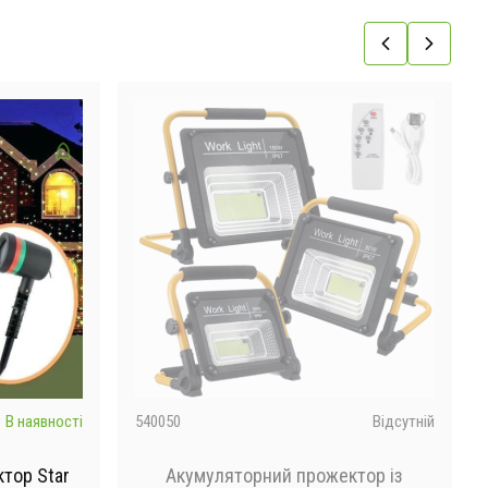
В наявності
540050
Відсутній
тор Star
Акумуляторний прожектор із