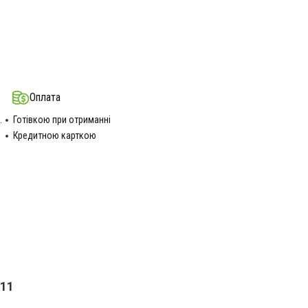
Оплата
.
Готівкою при отриманні
Кредитною карткою
911