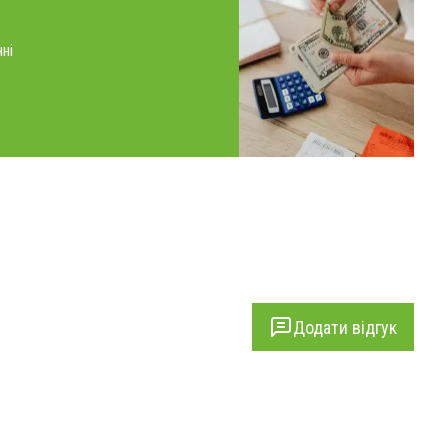
ні
Додати відгук