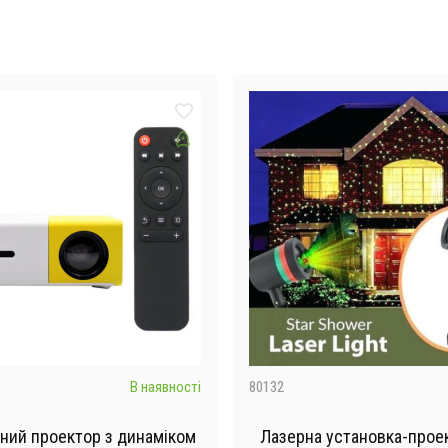
В наявності
80132
ний проектор з динаміком
Лазерна установка-проек