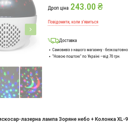
243.00 ₴
Дроп ціна
Повідомити, коли з’явиться
Доставка
Самовивіз з нашого магазину - безкоштовно
"Новою поштою" по Україні —від 70 грн.
скосар-лазерна лампа Зоряне небо + Колонка XL-