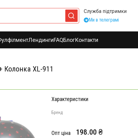
Служба підтримки
Ми в телеграмі
Фулфілмент
Лендинги
FAQ
Блог
Контакти
+ Колонка XL-911
Характеристики
Бренд
198.00 ₴
Опт ціна