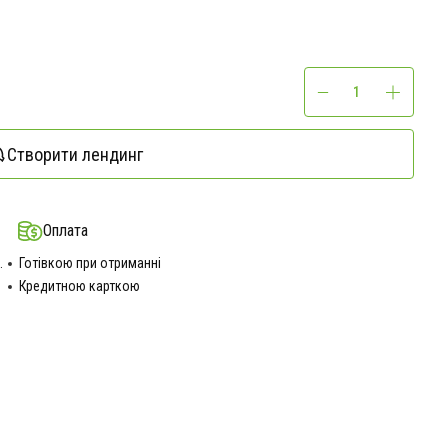
Створити лендинг
Оплата
.
Готівкою при отриманні
Кредитною карткою