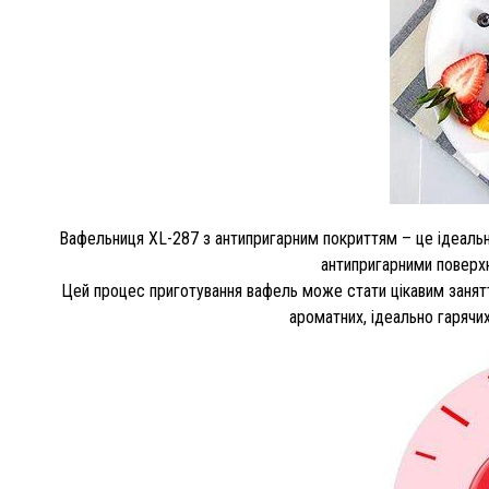
Вафельниця XL-287 з антипригарним покриттям – це ідеальн
антипригарними поверхн
Цей процес приготування вафель може стати цікавим занятт
ароматних, ідеально гарячи