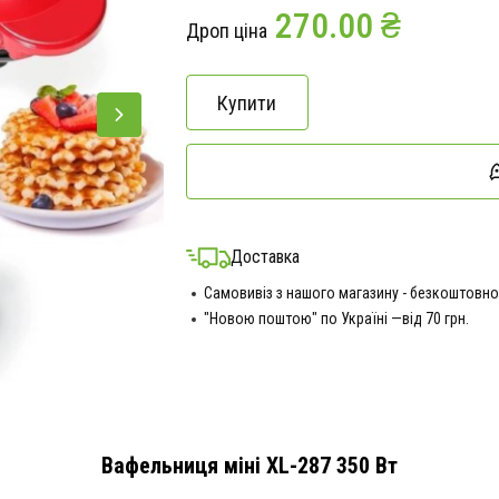
270.00 ₴
Дроп ціна
Купити
Доставка
Самовивіз з нашого магазину - безкоштовно
"Новою поштою" по Україні —від 70 грн.
Вафельниця міні XL-287 350 Вт