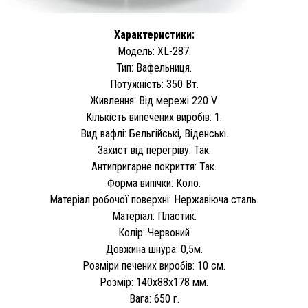
Характеристики:
Модель: XL-287.
Тип: Вафельниця.
Потужність: 350 Вт.
Живлення: Від мережі 220 V.
Кількість випечених виробів: 1.
Вид вафлі: Бельгійські, Віденські.
Захист від перегріву: Так.
Антипригарне покриття: Так.
Форма випічки: Коло.
Матеріал робочої поверхні: Нержавіюча сталь.
Матеріал: Пластик.
Колір: Червоний
Довжина шнура: 0,5м.
Розміри печених виробів: 10 см.
Розмір: 140х88х178 мм.
Вага: 650 г.