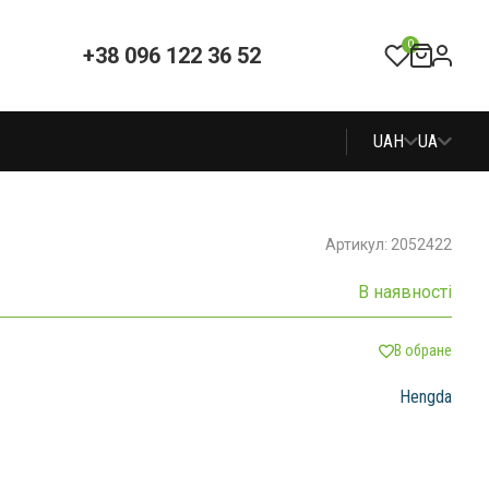
0
+38 096 122 36 52
UAH
UA
Артикул: 2052422
В наявності
В обране
Hengda