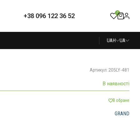
0
+38 096 122 36 52
UAH
UA
Артикул: 205LY-481
В наявності
В обране
GRAND