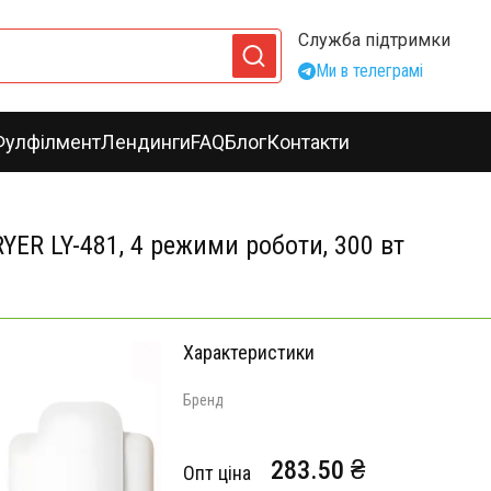
Служба підтримки
Ми в телеграмі
Фулфілмент
Лендинги
FAQ
Блог
Контакти
ER LY-481, 4 режими роботи, 300 вт
Характеристики
Бренд
283.50 ₴
Опт ціна