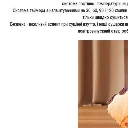
система постійної температури на р
Система таймера з налаштуваннями на 30, 60, 90 і 120 хвили
тільки швидко сушиться,
Безпека - важливий аспект при сушінні взуття, і наші сушарки 
повітровипускний отвір роб