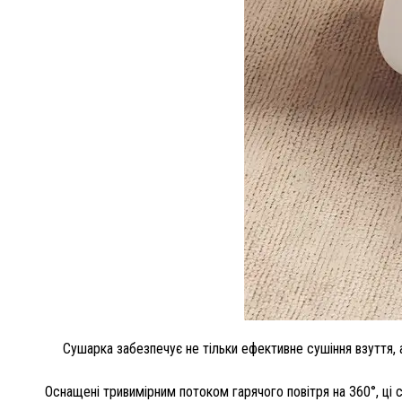
Сушарка забезпечує не тільки ефективне сушіння взуття, 
Оснащені тривимірним потоком гарячого повітря на 360°, ці 