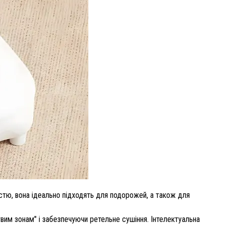
істю, вона ідеально підходять для подорожей, а також для
твим зонам" і забезпечуючи ретельне сушіння. Інтелектуальна