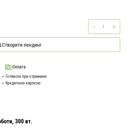
Створити лендинг
Оплата
.
Готівкою при отриманні
Кредитною карткою
боти, 300 вт.