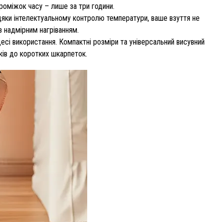
проміжок часу – лише за три години.
вдяки інтелектуальному контролю температури, ваше взуття не
з надмірним нагріванням.
цесі використання. Компактні розміри та універсальний висувний
иків до коротких шкарпеток.