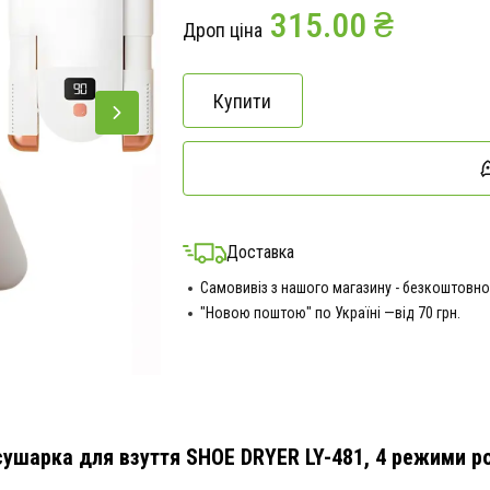
315.00 ₴
Дроп ціна
Купити
Доставка
Самовивіз з нашого магазину - безкоштовно
"Новою поштою" по Україні —від 70 грн.
ушарка для взуття SHOE DRYER LY-481, 4 режими ро