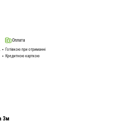
Оплата
.
Готівкою при отриманні
Кредитною карткою
а 3м