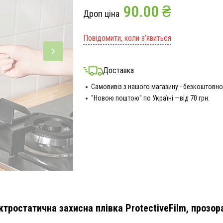
90.00 ₴
Дроп ціна
Повідомити, коли з’явиться
Доставка
Самовивіз з нашого магазину - безкоштовно
"Новою поштою" по Україні —від 70 грн.
ктростатична захисна плівка ProtectiveFilm, прозор