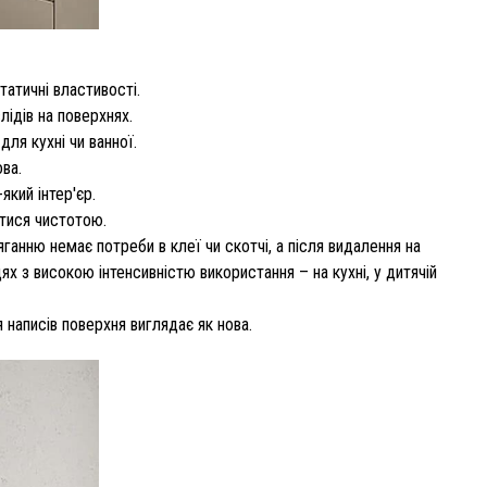
атичні властивості.
ідів на поверхнях.
ля кухні чи ванної.
ова.
який інтер'єр.
тися чистотою.
яганню немає потреби в клеї чи скотчі, а після видалення на
ях з високою інтенсивністю використання – на кухні, у дитячій
 написів поверхня виглядає як нова.