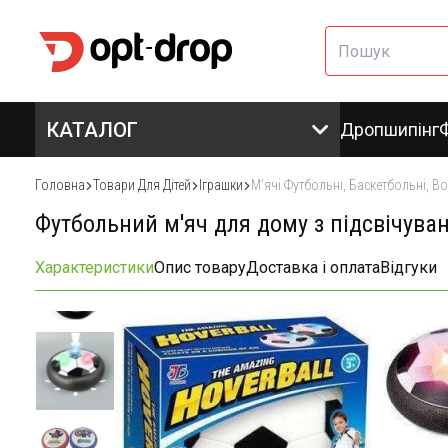
КАТАЛОГ
Дропшипінг
Головна
Товари Для Дітей
Іграшки
Мʼячі Футбольні, Баскетбольні, В
Футбольний м'яч для дому з підсвічува
Характеристики
Опис товару
Доставка і оплата
Відгуки