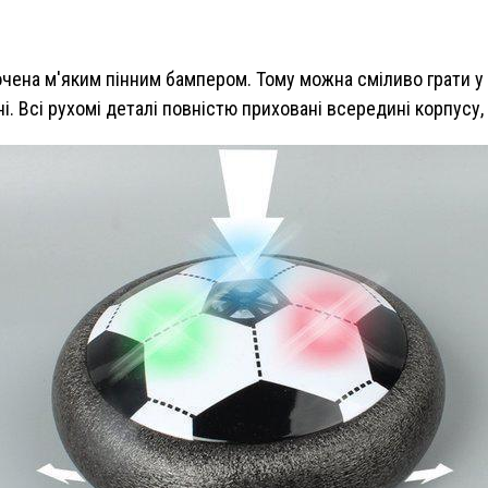
очена м'яким пінним бампером. Тому можна сміливо грати у 
і. Всі рухомі деталі повністю приховані всередині корпусу, 