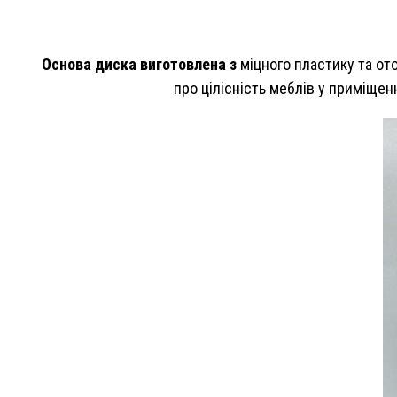
Основа диска виготовлена з
міцного пластику та от
про цілісність меблів у приміщенн