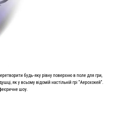
еретворити будь-яку рівну поверхню в поле для гри,
ушці, як у всьому відомій настільній грі "Аерохокей".
 феєричне шоу.