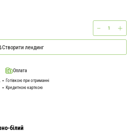
Створити лендинг
Оплата
.
Готівкою при отриманні
Кредитною карткою
рно-білий