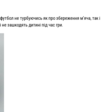
футбол не турбуючись як про збереження м'яча, так і
і не зашкодять дитині під час гри.