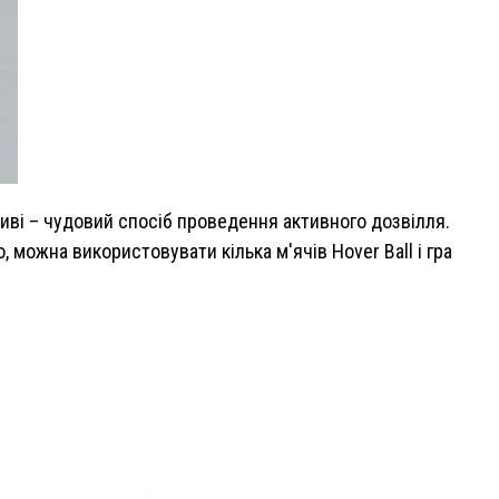
тиві – чудовий спосіб проведення активного дозвілля.
 можна використовувати кілька м'ячів Hover Ball і гра