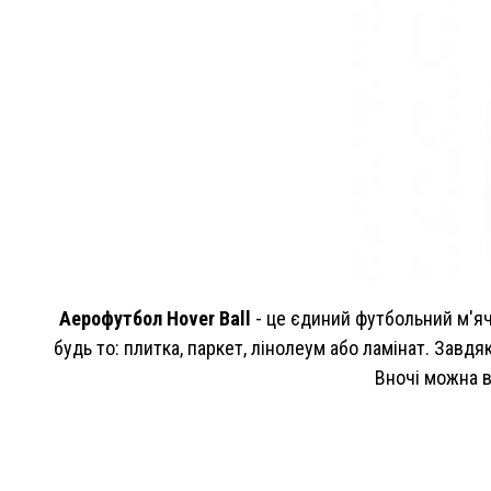
Аерофутбол Hover Ball
- це єдиний футбольний м'яч
будь то: плитка, паркет, лінолеум або ламінат. Завдя
Вночі можна в