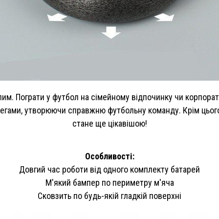
слим. Пограти у футбол на сімейному відпочинку чи корпора
легами, утворюючи справжню футбольну команду. Крім цього,
стане ще цікавішою!
Особливості:
Довгий час роботи від одного комплекту батарей
М'який бампер по периметру м'яча
Сковзить по будь-якій гладкій поверхні