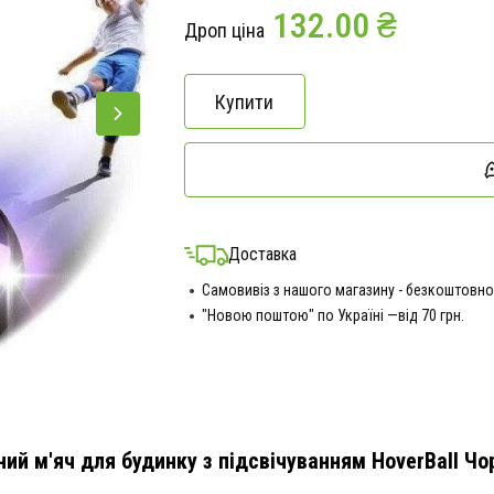
132.00 ₴
Дроп ціна
Купити
Доставка
Самовивіз з нашого магазину - безкоштовно
"Новою поштою" по Україні —від 70 грн.
ий м'яч для будинку з підсвічуванням HoverBall Чо