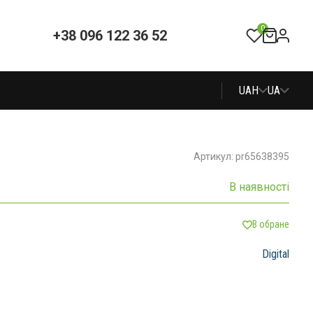
0
+38 096 122 36 52
UAH
UA
Артикул: pr65638395
В наявності
В обране
Digital