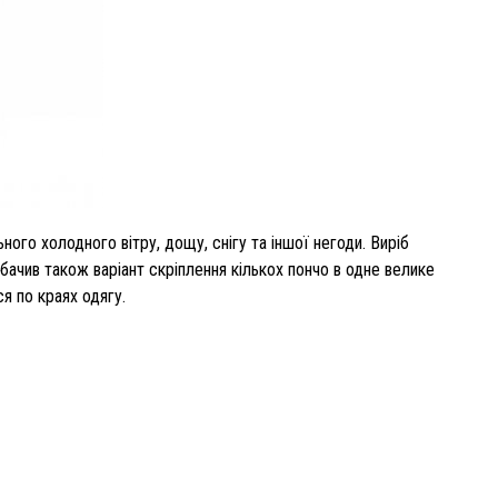
ого холодного вітру, дощу, снігу та іншої негоди. Виріб
дбачив також варіант скріплення кількох пончо в одне велике
я по краях одягу.