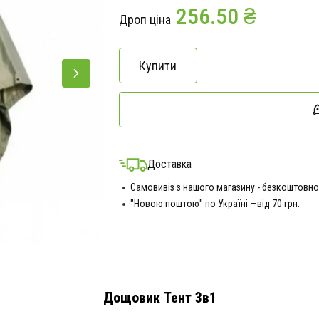
256.50 ₴
Дроп ціна
Купити
Доставка
Самовивіз з нашого магазину - безкоштовно
"Новою поштою" по Україні —від 70 грн.
Дощовик Тент 3в1