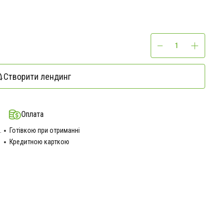
Створити лендинг
Оплата
.
Готівкою при отриманні
Кредитною карткою