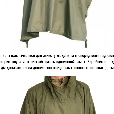
Вона призначається для захисту людини та її спорядження від сильн
використовувати як тент або навіть одномісний намет. Виробник пере
 дія досягається за допомогою спеціальних кнопочок, що знаходятьс