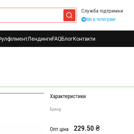
Служба підтримки
Ми в телеграмі
Фулфілмент
Лендинги
FAQ
Блог
Контакти
Характеристики
Бренд
229.50 ₴
Опт ціна