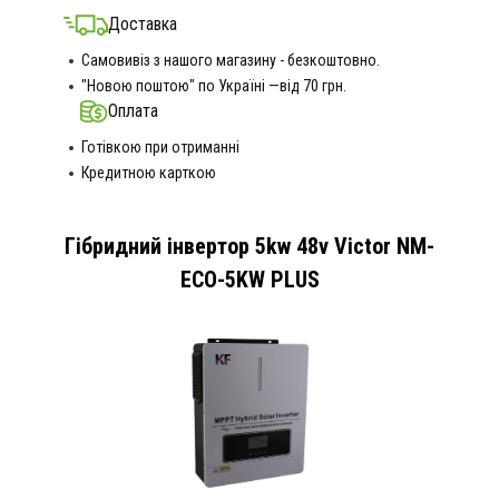
Доставка
Самовивіз з нашого магазину - безкоштовно.
"Новою поштою" по Україні —від 70 грн.
Оплата
Готівкою при отриманні
Кредитною карткою
Гібридний інвертор 5kw 48v Victor NM-
ECO-5KW PLUS