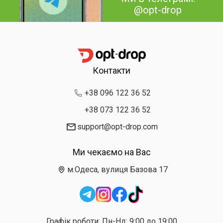
@opt-drop
Контакти
+38 096 122 36 52
+38 073 122 36 52
support@opt-drop.com
Ми чекаємо на Вас
м.Одеса, вулиця Базова 17
Графік роботи: Пн-Нд: 9:00 до 19:00