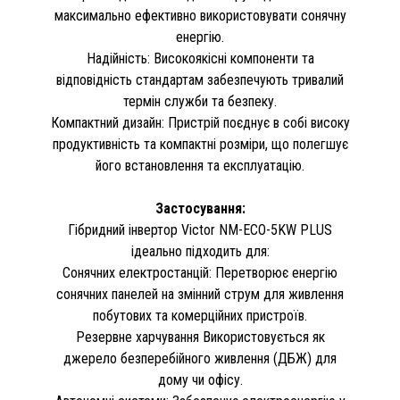
максимально ефективно використовувати сонячну
енергію.
Надійність: Високоякісні компоненти та
відповідність стандартам забезпечують тривалий
термін служби та безпеку.
Компактний дизайн: Пристрій поєднує в собі високу
продуктивність та компактні розміри, що полегшує
його встановлення та експлуатацію.
Застосування:
Гібридний інвертор Victor NM-ECO-5KW PLUS
ідеально підходить для:
Сонячних електростанцій: Перетворює енергію
сонячних панелей на змінний струм для живлення
побутових та комерційних пристроїв.
Резервне харчування Використовується як
джерело безперебійного живлення (ДБЖ) для
дому чи офісу.