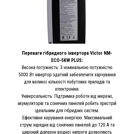
Переваги гібридного інвертора Victor NM-
ECO-5KW PLUS:
Висока потужність: З номінальною потужністю
5000 Вт інвертор здатний забезпечити харчування
для великої кількості побутових приладів та
електроніки.
Універсальність: Підтримка роботи від мережі,
акумуляторів та сонячних панелей робить пристрій
ідеальним для гібридних систем.
Ефективне керування енергією: Максимальний
струм зарядки від сонячних панелей до 120 А та
широкий діапазон вхідної напруги дозволяють