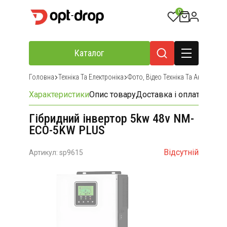
0
Каталог
Головна
Техніка Та Електроніка
Фото, Відео Техніка Та Аксесуари
Характеристики
Опис товару
Доставка і оплата
Відгу
Гібридний інвертор 5kw 48v NM-
ECO-5KW PLUS
Відсутній
Артикул: sp9615