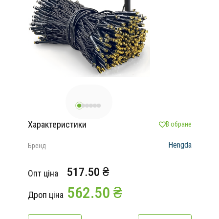
Характеристики
В обране
Hengda
Бренд
517.50 ₴
Опт ціна
562.50 ₴
Дроп ціна