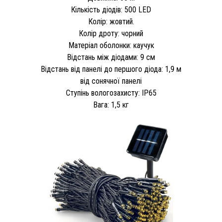
Кількість діодів: 500 LED
Колір: жовтий.
Колір дроту: чорний
Матеріал оболонки: каучук
Відстань між діодами: 9 см
Відстань від панелі до першого діода: 1,9 м
від сонячної панелі
Ступінь вологозахисту: IP65
Вага: 1,5 кг