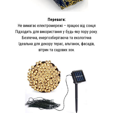
Переваги:
Не вимагає електромережі – працює від сонця
Підходить для використання у будь-яку пору року.
Безпечна, енергозберігаюча та екологічна
Ідеальна для декору терас, альтанок, фасадів,
вітрин та садових зон.