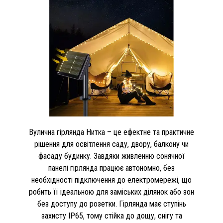
Вулична гірлянда Нитка – це ефектне та практичне
рішення для освітлення саду, двору, балкону чи
фасаду будинку. Завдяки живленню сонячної
панелі гірлянда працює автономно, без
необхідності підключення до електромережі, що
робить її ідеальною для заміських ділянок або зон
без доступу до розетки. Гірлянда має ступінь
захисту IP65, тому стійка до дощу, снігу та