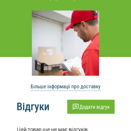
Більше інформації про доставку
Відгуки
Додати відгук
Цей товар ще не має відгуків.