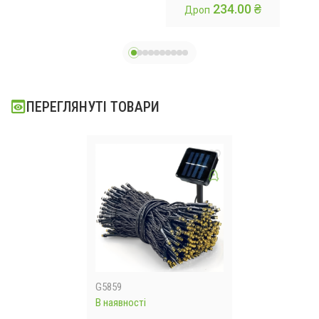
234.00 ₴
Дроп
новорічна
гірлянда
ПЕРЕГЛЯНУТІ ТОВАРИ
G5859
В наявності