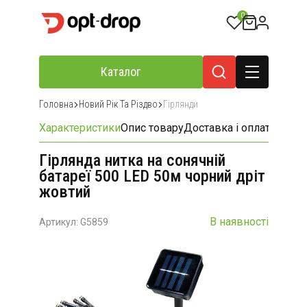
0
Каталог
Головна
Новий Рік Та Різдво
Гірлянди
Характеристики
Опис товару
Доставка і оплата
Відгу
Гірлянда нитка на сонячній
батареї 500 LED 50м чорний дріт
жовтий
В наявності
Артикул: G5859