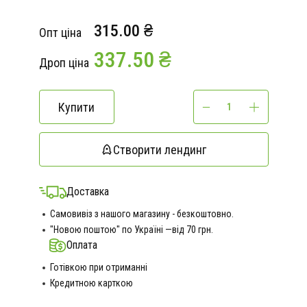
315.00 ₴
Опт ціна
337.50 ₴
Дроп ціна
Купити
Створити лендинг
Доставка
Самовивіз з нашого магазину - безкоштовно.
"Новою поштою" по Україні —від 70 грн.
Оплата
Готівкою при отриманні
Кредитною карткою