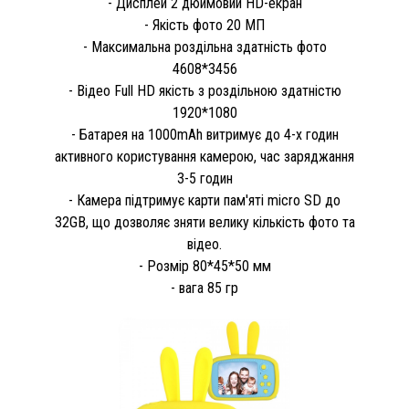
- Дисплей 2 дюймовий HD-екран
- Якість фото 20 МП
- Максимальна роздільна здатність фото
4608*3456
- Відео Full HD якість з роздільною здатністю
1920*1080
- Батарея на 1000mAh витримує до 4-х годин
активного користування камерою, час заряджання
3-5 годин
- Камера підтримує карти пам'яті micro SD до
32GB, що дозволяє зняти велику кількість фото та
відео.
- Розмір 80*45*50 мм
- вага 85 гр