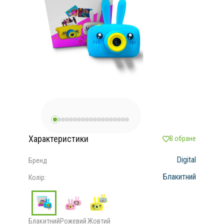
Характеристики
В обране
Digital
Бренд
Блакитний
Колір:
Блакитний
Рожевий
Жовтий