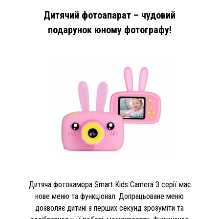
Дитячий фотоапарат – чудовий
подарунок юному фотографу!
Дитяча фотокамера Smart Kids Camera 3 серії має
нове меню та функціонал. Допрацьоване меню
дозволяє дитині з перших секунд зрозуміти та