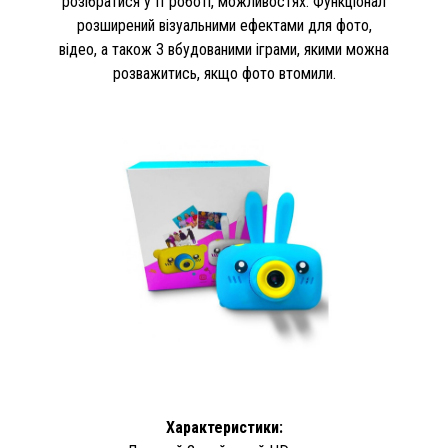
розібратися у її роботі, можливостях. Функціонал
розширений візуальними ефектами для фото,
відео, а також 3 вбудованими іграми, якими можна
розважитись, якщо фото втомили.
Характеристики: