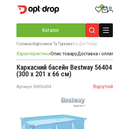
0
Каталог
Головна
Відпочинок Та Туризм
Все Для Пляжу
Характеристики
Опис товару
Доставка і оплата
Відгу
Каркасний басейн Bestway 56404
(300 х 201 х 66 см)
Відсутній
Артикул: BW56404