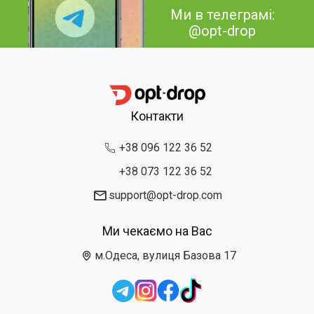
Ми в телеграмі:
@opt-drop
Контакти
+38 096 122 36 52
+38 073 122 36 52
support@opt-drop.com
Ми чекаємо на Вас
м.Одеса, вулиця Базова 17