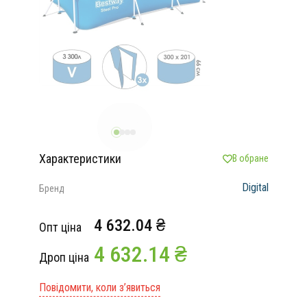
Характеристики
В обране
Digital
Бренд
4 632.04 ₴
Опт ціна
4 632.14 ₴
Дроп ціна
Повідомити, коли з’явиться