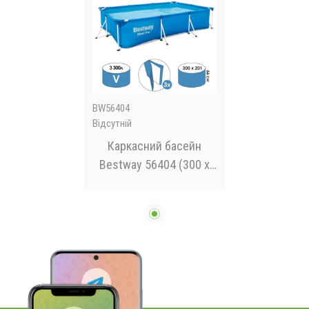
BW56404
Відсутній
Каркасний басейн
Bestway 56404 (300 х
201 х 66 см)