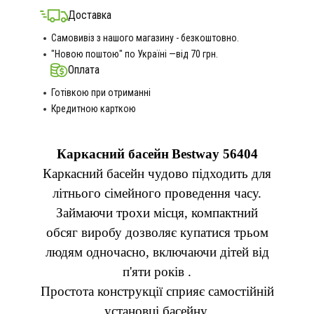
Доставка
Самовивіз з нашого магазину - безкоштовно.
"Новою поштою" по Україні —від 70 грн.
Оплата
Готівкою при отриманні
Кредитною карткою
Каркасний басейн
Bestway
56404
Каркасний басейн чудово підходить для
літнього сімейного проведення часу.
Займаючи трохи місця, компактний
обсяг виробу дозволяє купатися трьом
людям одночасно, включаючи дітей від
п'яти років .
Простота конструкції сприяє самостійній
установці басейну.