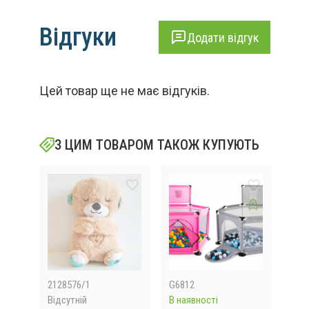
Відгуки
Додати відгук
Цей товар ще не має відгуків.
З ЦИМ ТОВАРОМ ТАКОЖ КУПУЮТЬ
2128576/1
G6812
M17
Відсутній
В наявності
В на