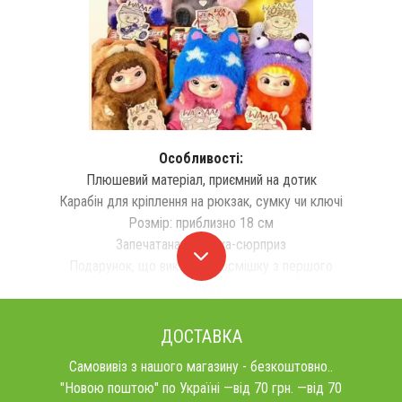
Особливості:
Плюшевий матеріал, приємний на дотик
Карабін для кріплення на рюкзак, сумку чи ключі
Розмір: приблизно 18 см
Запечатана коробка-сюрприз
Подарунок, що викликає посмішку з першого
погляду!
ДОСТАВКА
Самовивіз з нашого магазину - безкоштовно..
"Новою поштою" по Україні —від 70 грн. —від 70