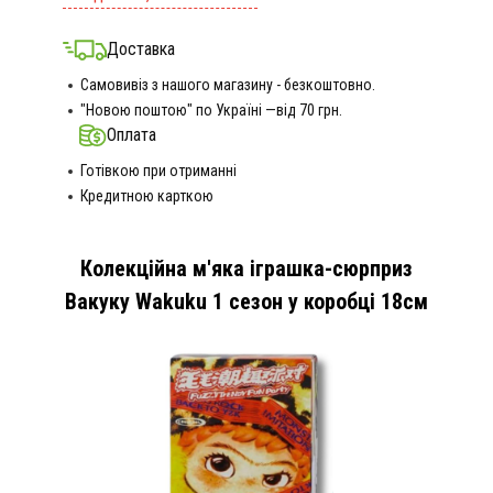
Доставка
Самовивіз з нашого магазину - безкоштовно.
"Новою поштою" по Україні —від 70 грн.
Оплата
Готівкою при отриманні
Кредитною карткою
Колекційна м'яка іграшка-сюрприз
Вакуку Wakuku 1 сезон у коробці 18см