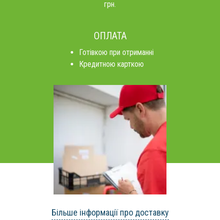
грн.
ОПЛАТА
Готівкою при отриманні
Кредитною карткою
Більше інформації про доставку