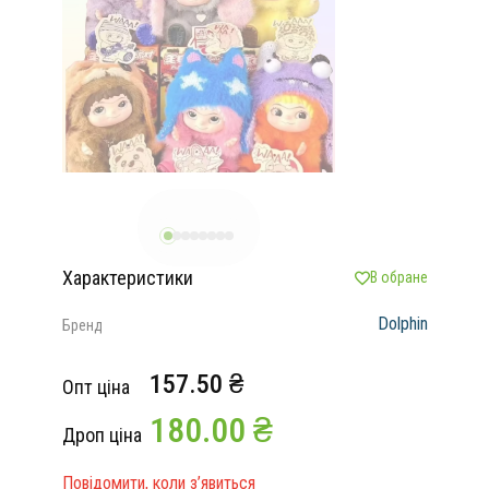
Характеристики
В обране
Dolphin
Бренд
157.50 ₴
Опт ціна
180.00 ₴
Дроп ціна
Повідомити, коли з’явиться