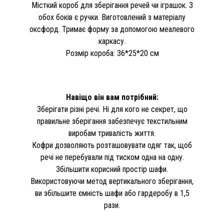
Місткий короб для зберігання речей чи іграшок. З
обох боків є ручки. Виготовлений з матеріалу
оксфорд. Тримає форму за допомогою меалевого
каркасу.
Розмір короба: 36*25*20 см
Навіщо він вам потрібний:
Зберігати різні речі. Ні для кого не секрет, що
правильне зберігання забезпечує текстильним
виробам тривалість життя.
Кофри дозволяють розташовувати одяг так, щоб
речі не перебували під тиском одна на одну.
Збільшити корисний простір шафи.
Використовуючи метод вертикального зберігання,
ви збільшите ємність шафи або гардеробу в 1,5
рази.