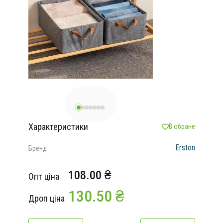
Характеристики
В обране
Erston
Бренд
108.00 ₴
Опт ціна
130.50 ₴
Дроп ціна