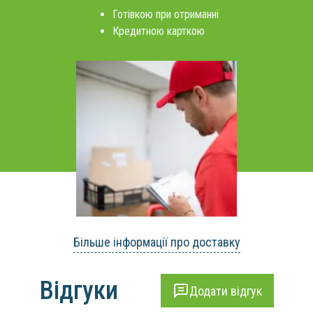
Готівкою при отриманні
Кредитною карткою
Більше інформації про доставку
Відгуки
Додати відгук