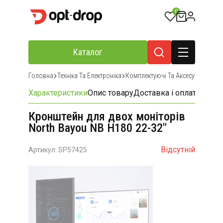
0
Каталог
Головна
Техніка Та Електроніка
Комплектуючі Та Аксесуари Для К
Характеристики
Опис товару
Доставка і оплата
Відгу
Кронштейн для двох моніторів
North Bayou NB H180 22-32"
Відсутній
Артикул: SP57425