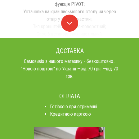
функція PIVOT;
Установка на край письмового столу чи через
отвір у верхній частині;
Тип кронштейна: похило-поворотний;
Спосіб встановлення: настільний.
ДОСТАВКА
Самовивіз з нашого магазину - безкоштовно..
"Новою поштою" по Україні —від 70 грн. —від 70
грн.
ОПЛАТА
Готівкою при отриманні
Кредитною карткою