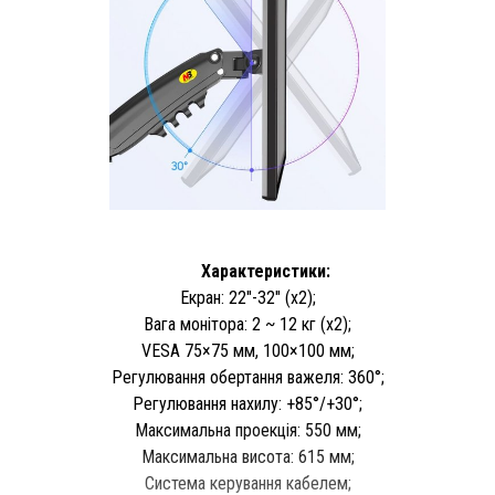
Характеристики:
Екран: 22"-32" (x2);
Вага монітора: 2 ~ 12 кг (x2);
VESA 75×75 мм, 100×100 мм;
Регулювання обертання важеля: 360°;
Регулювання нахилу: +85°/+30°;
Максимальна проекція: 550 мм;
Максимальна висота: 615 мм;
Система керування кабелем;