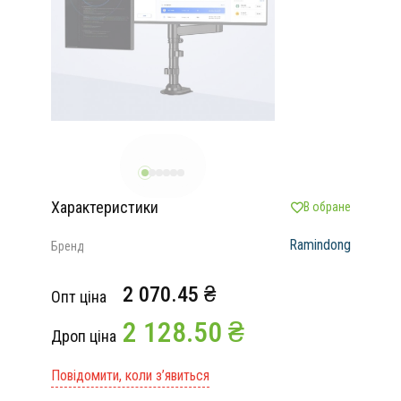
Характеристики
В обране
Ramindong
Бренд
2 070.45 ₴
Опт ціна
2 128.50 ₴
Дроп ціна
Повідомити, коли з’явиться