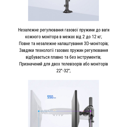
Незалежне регулювання газової пружини до ваги
кожного монітора в межах від 2 до 12 кг;
Повне та незалежне налаштування 3D-моніторів;
Завдяки технології газових пружин регулювання
відбувається плавно та без інструментів;
Призначений для двох телевізорів або моніторів
22"-32";