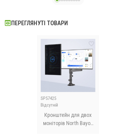
мишка
ПЕРЕГЛЯНУТІ ТОВАРИ
SP57425
Відсутній
Кронштейн для двох
моніторів North Bayou
NB H180 22-32"