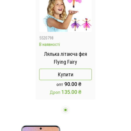
5520798
В наявності
Лялька літаюча фея
Flying Fairy
Купити
90.00 ₴
опт
135.00 ₴
Дроп