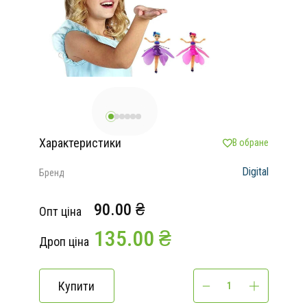
Характеристики
В обране
Digital
Бренд
90.00 ₴
Опт ціна
135.00 ₴
Дроп ціна
Купити