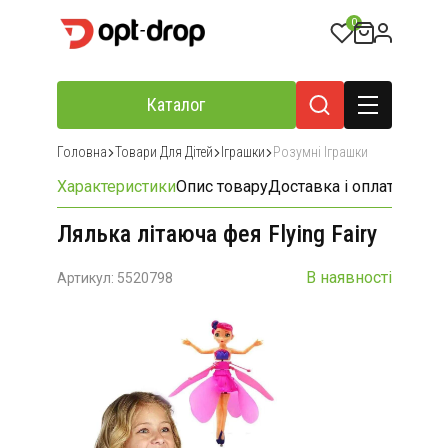
0
Каталог
Головна
Товари Для Дітей
Іграшки
Розумні Іграшки
Характеристики
Опис товару
Доставка і оплата
Відгу
Лялька літаюча фея Flying Fairy
В наявності
Артикул: 5520798