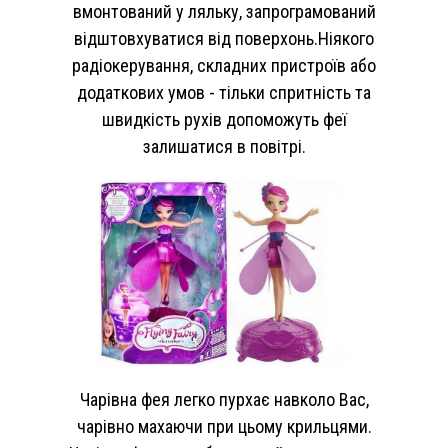
вмонтований у ляльку, запрограмований
відштовхуватися від поверхонь.Ніякого
радіокерування, складних пристроїв або
додаткових умов - тільки спритність та
швидкість рухів допоможуть феї
залишатися в повітрі.
Чарівна фея легко пурхає навколо Вас,
чарівно махаючи при цьому крильцями.