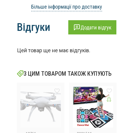
Більше інформації про доставку
Відгуки
Додати відгук
Цей товар ще не має відгуків.
З ЦИМ ТОВАРОМ ТАКОЖ КУПУЮТЬ