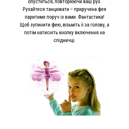
опуститься, повторюючи ваш рух.
Рухайтеся танцювати – приручена фея
паритиме поруч із вами. Фантастика!
Щоб зупинити фею, візьміть її за голову, а
потім натисніть кнопку включення на
спідничці.