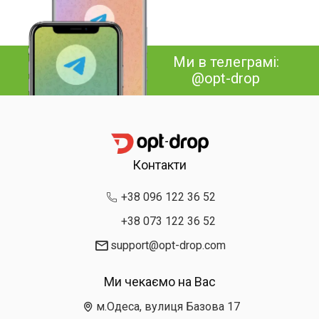
Ми в телеграмі:
@opt-drop
Контакти
+38 096 122 36 52
+38 073 122 36 52
support@opt-drop.com
Ми чекаємо на Вас
м.Одеса, вулиця Базова 17