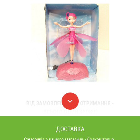
ВІД ЗАМОВЛЕННЯ ДО ОТРИМАННЯ -
ВСЬОГО ОДИН КРОК!!!
ДОСТАВКА
Самовивіз з нашого магазину - безкоштовно..