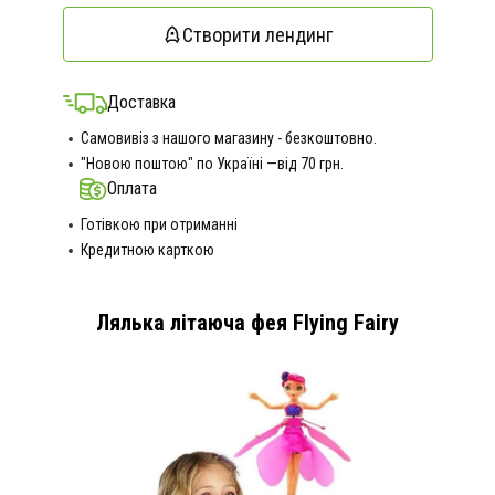
Створити лендинг
Доставка
Самовивіз з нашого магазину - безкоштовно.
"Новою поштою" по Україні —від 70 грн.
Оплата
Готівкою при отриманні
Кредитною карткою
Лялька літаюча фея Flying Fairy