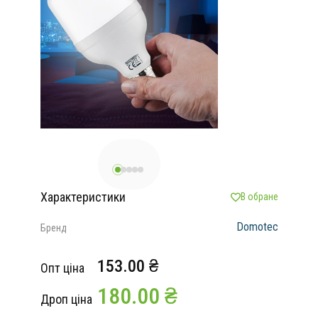
Характеристики
В обране
Domotec
Бренд
153.00 ₴
Опт ціна
180.00 ₴
Дроп ціна