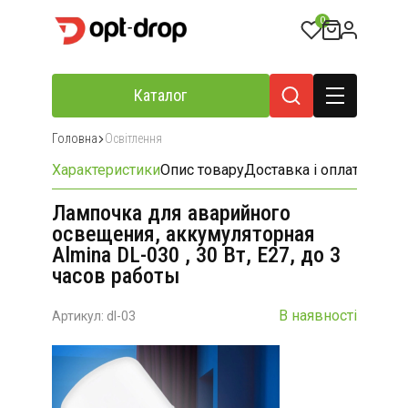
0
Каталог
Головна
Освітлення
Характеристики
Опис товару
Доставка і оплата
Відгу
Лампочка для аварийного
освещения, аккумуляторная
Almina DL-030 , 30 Вт, Е27, до 3
часов работы
В наявності
Артикул: dl-03