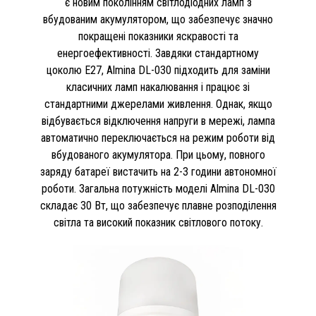
є новим поколінням світлодіодних ламп з
вбудованим акумулятором, що забезпечує значно
покращені показники яскравості та
енергоефективності. Завдяки стандартному
цоколю E27, Almina DL-030 підходить для заміни
класичних ламп накалювання і працює зі
стандартними джерелами живлення. Однак, якщо
відбувається відключення напруги в мережі, лампа
автоматично переключається на режим роботи від
вбудованого акумулятора. При цьому, повного
заряду батареї вистачить на 2-3 години автономної
роботи. Загальна потужність моделі Almina DL-030
складає 30 Вт, що забезпечує плавне розподілення
світла та високий показник світлового потоку.