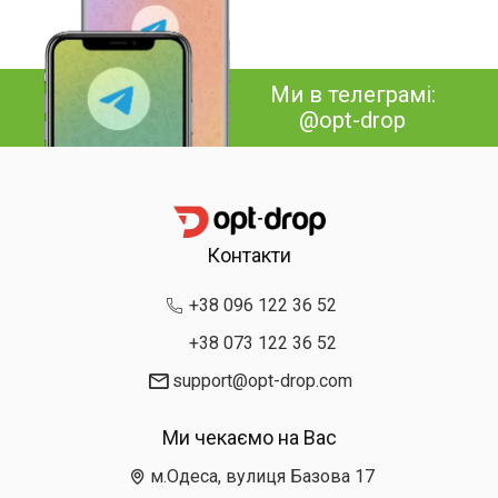
Ми в телеграмі:
@opt-drop
Контакти
+38 096 122 36 52
+38 073 122 36 52
support@opt-drop.com
Ми чекаємо на Вас
м.Одеса, вулиця Базова 17