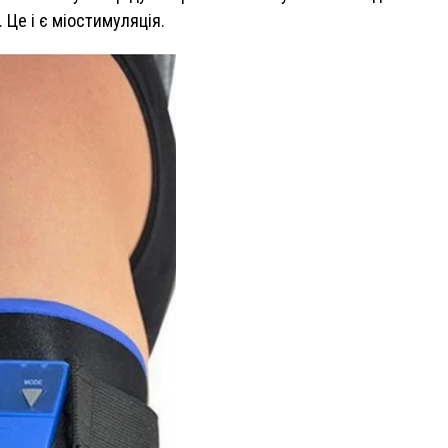
 Це і є міостимуляція.