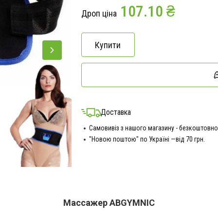
107.10 ₴
Дроп ціна
Купити
Доставка
Самовивіз з нашого магазину - безкоштовно
"Новою поштою" по Україні —від 70 грн.
Массажер ABGYMNIC