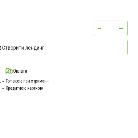
Створити лендинг
Оплата
.
Готівкою при отриманні
Кредитною карткою