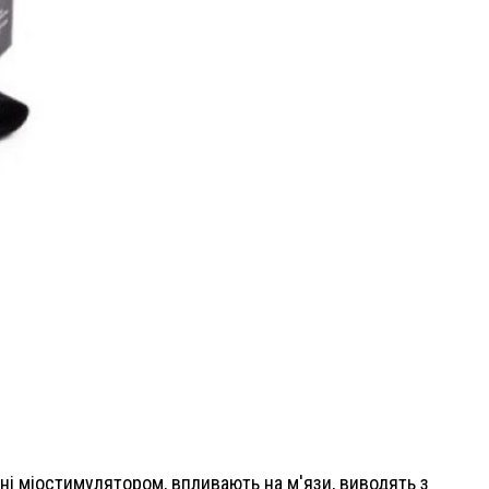
ні міостимулятором, впливають на м'язи, виводять з