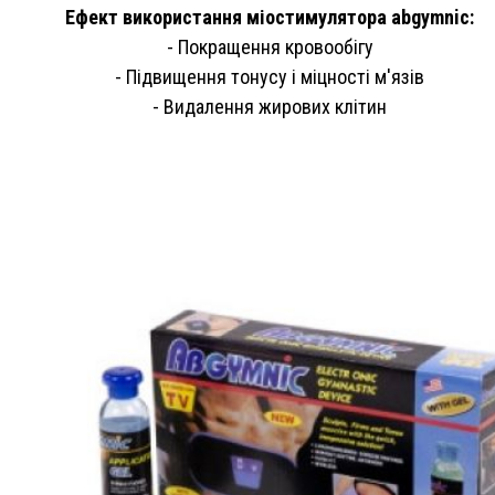
Ефект використання міостимулятора abgymnic:
- Покращення кровообігу
- Підвищення тонусу і міцності м'язів
- Видалення жирових клітин