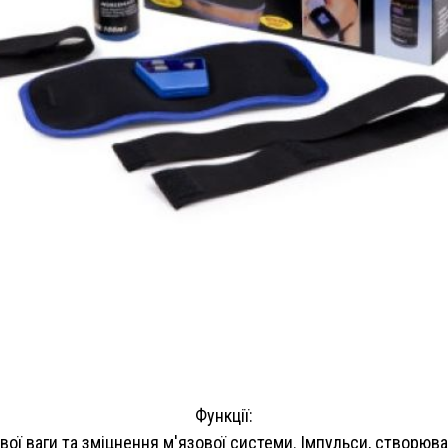
Функції:
ої ваги та зміцнення м'язової системи. Імпульси, створюва