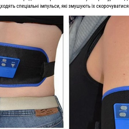
дходять спеціальні імпульси, які змушують їх скорочуватися.