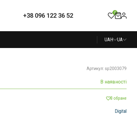
0
+38 096 122 36 52
UAH
UA
Артикул: sp2003079
В наявності
В обране
Digital