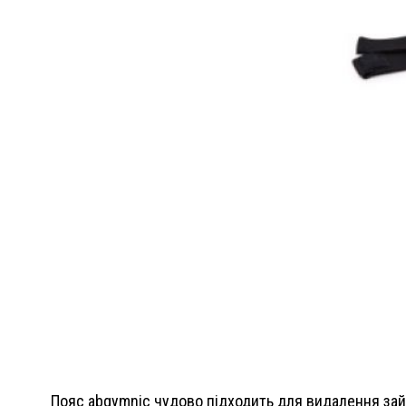
Пояс abgymnic чудово підходить для видалення зайв