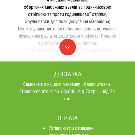
обертання масажних вузлів за годинниковою
стрілкою та проти годинникової стрілки;
Зручні паски для позиціонування масажера;
Проста у використанні сенсорна панель керування;
функція нагріву для додаткового ефекту; Працює
від вбудованого акумулятора;
Повної зарядки вистачає до 1 години роботи;
ДОСТАВКА
Самовивіз з нашого магазину - безкоштовно..
"Новою поштою" по Україні —від 70 грн. —від 70
грн.
ОПЛАТА
Готівкою при отриманні