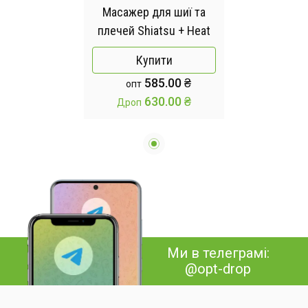
Масажер для шиї та
плечей Shiatsu + Heat
Купити
585.00 ₴
опт
630.00 ₴
Дроп
Ми в телеграмі:
@opt-drop