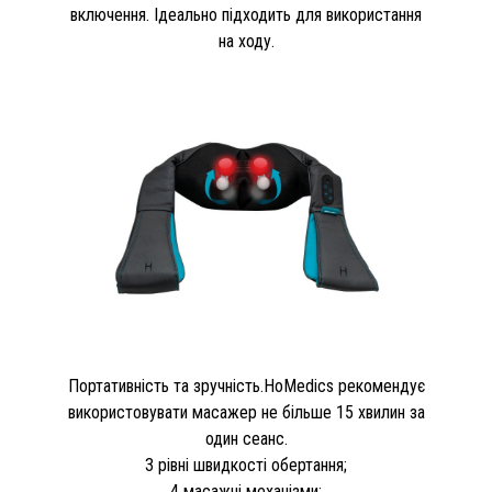
включення. Ідеально підходить для використання
на ходу.
Портативність та зручність.HoMedics рекомендує
використовувати масажер не більше 15 хвилин за
один сеанс.
3 рівні швидкості обертання;
4 масажні механізми;