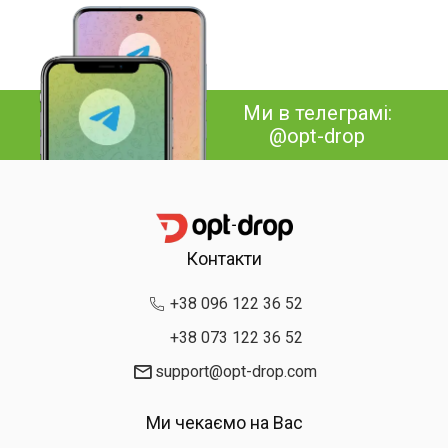
Ми в телеграмі:
@opt-drop
Контакти
+38 096 122 36 52
+38 073 122 36 52
support@opt-drop.com
Ми чекаємо на Вас