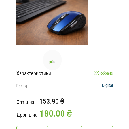
Характеристики
В обране
Digital
Бренд
153.90 ₴
Опт ціна
180.00 ₴
Дроп ціна