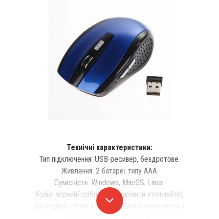
Технічні характеристики:
Тип підключення: USB-ресивер, бездротове.
Живлення: 2 батареї типу AAA.
Сумісність: Windows, MacOS, Linux.
Колір: чорний/сріблястий (варіанти уточнюйте).
Ця модель стане вашим надійним помічником в
офісі, будинку чи подорожі.