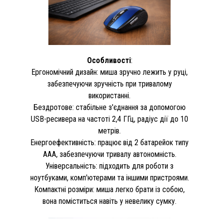
Особливості
:
Ергономічний дизайн: миша зручно лежить у руці,
забезпечуючи зручність при тривалому
використанні.
Бездротове: стабільне з'єднання за допомогою
USB-ресивера на частоті 2,4 ГГц, радіус дії до 10
метрів.
Енергоефективність: працює від 2 батарейок типу
AAA, забезпечуючи тривалу автономність.
Універсальність: підходить для роботи з
ноутбуками, комп'ютерами та іншими пристроями.
Компактні розміри: миша легко брати із собою,
вона поміститься навіть у невелику сумку.