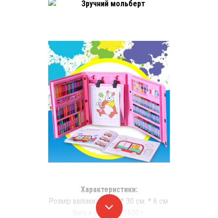
Характеристики:
Розмір валізки: 40 см. * 30 см. * 6 см.
Вага в упаковці: 1600 г.