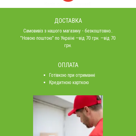
Колір: синій та рожевий.
ДОСТАВКА
Самовивіз з нашого магазину - безкоштовно..
"Новою поштою" по Україні —від 70 грн. —від 70
грн.
ОПЛАТА
Готівкою при отриманні
Кредитною карткою