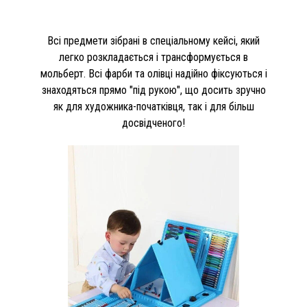
Всі предмети зібрані в спеціальному кейсі, який
легко розкладається і трансформується в
мольберт. Всі фарби та олівці надійно фіксуються і
знаходяться прямо "під рукою", що досить зручно
як для художника-початківця, так і для більш
досвідченого!