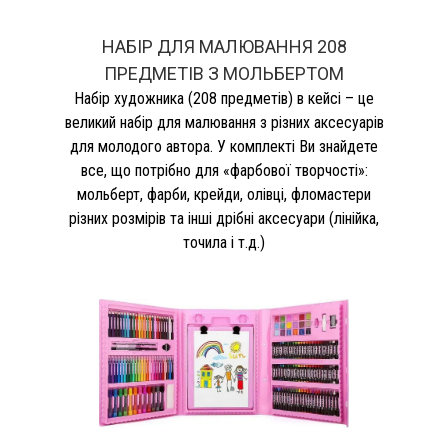
НАБІР ДЛЯ МАЛЮВАННЯ 208
ПРЕДМЕТІВ З МОЛЬБЕРТОМ
Набір художника (208 предметів) в кейсі – це
великий набір для малювання з різних аксесуарів
для молодого автора. У комплекті Ви знайдете
все, що потрібно для «фарбової творчості»:
мольберт, фарби, крейди, олівці, фломастери
різних розмірів та інші дрібні аксесуари (лінійка,
точила і т.д.)