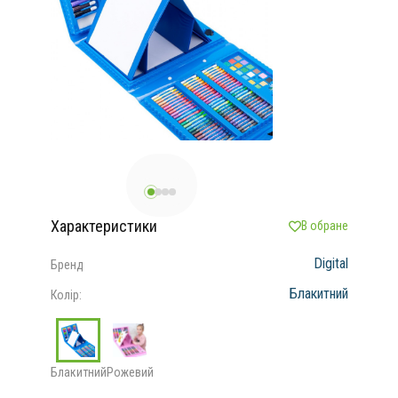
Характеристики
В обране
Digital
Бренд
Блакитний
Колір:
Блакитний
Рожевий