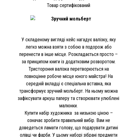
Товар сертифікований
У складеному вигляді кейс нагадує валізку, яку
легко можна взяти з собою в подорож або
перенести в інше місце. Розкладається просто –
за принципом книги із додатковим розворотом.
Тристороння валізка перетворюється на
повноцінне робоче місце юного майстра! На
середній вкладці є спеціальна вставка, яка
трансформує зручний мольберт. На ньому можна
зафіксувати аркуш паперу та створювати улюблені
малюнки.
Купити набір художника за низькою ціною –
означає зробити правильний вибір. Вам не
доведеться ламати голову, що подарувати дитині
олівці чи фарби. У цьому наборі зібрані предмети