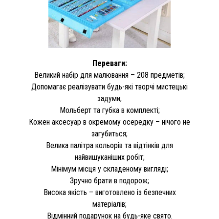
Переваги:
Великий набір для малювання – 208 предметів;
Допомагає реалізувати будь-які творчі мистецькі
задуми;
Мольберт та губка в комплекті;
Кожен аксесуар в окремому осередку – нічого не
загубиться;
Велика палітра кольорів та відтінків для
найвишуканіших робіт;
Мінімум місця у складеному вигляді;
Зручно брати в подорож;
Висока якість – виготовлено із безпечних
матеріалів;
Відмінний подарунок на будь-яке свято.