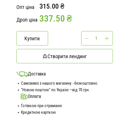
315.00 ₴
Опт ціна
337.50 ₴
Дроп ціна
Купити
Створити лендинг
Доставка
Самовивіз з нашого магазину - безкоштовно.
"Новою поштою" по Україні —від 70 грн.
Оплата
Готівкою при отриманні
Кредитною карткою