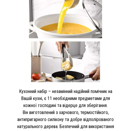
Кухонний набір – незамінний надійний помічник на
Вашій кухні, є 11 необхідними предметами для
кожної господині та відерце для зберігання.
Він виготовлений з харчового, термостійкого,
антипригарного силікону та добре відполірованого
натурального дерева. Безпечний для використання