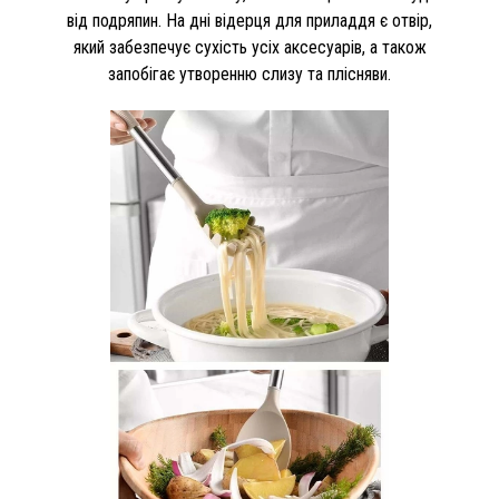
від подряпин. На дні відерця для приладдя є отвір,
який забезпечує сухість усіх аксесуарів, а також
запобігає утворенню слизу та плісняви.