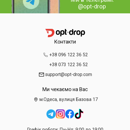
@opt-drop
Контакти
+38 096 122 36 52
+38 073 122 36 52
support@opt-drop.com
Ми чекаємо на Вас
м.Одеса, вулиця Базова 17
Графік роботи: Пн-Нд: 9:00 до 19:00