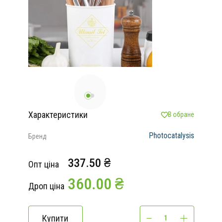
Характеристики
В обране
Photocatalysis
Бренд
337.50 ₴
Опт ціна
360.00 ₴
Дроп ціна
Купити