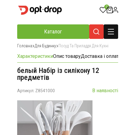
0
Каталог
Головна
Для Будинку
Посуд Та Приладдя Для Кухні
Характеристики
Опис товару
Доставка і оплата
Відгу
белый Набір із силікону 12
предметів
В наявності
Артикул: Z8541000