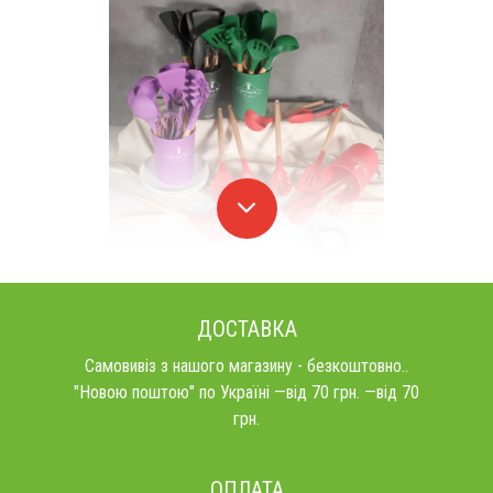
ДОСТАВКА
Самовивіз з нашого магазину - безкоштовно..
"Новою поштою" по Україні —від 70 грн. —від 70
грн.
ОПЛАТА