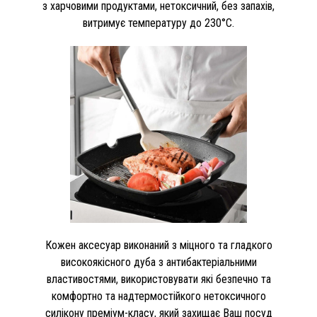
з харчовими продуктами, нетоксичний, без запахів,
витримує температуру до 230°С.
Кожен аксесуар виконаний з міцного та гладкого
високоякісного дуба з антибактеріальними
властивостями, використовувати які безпечно та
комфортно та надтермостійкого нетоксичного
силікону преміум-класу, який захищає Ваш посуд