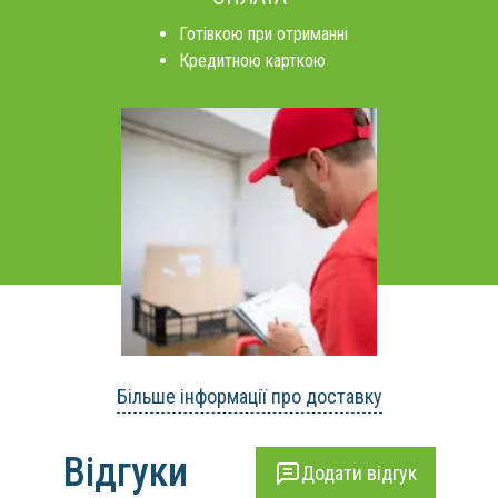
Готівкою при отриманні
Кредитною карткою
Більше інформації про доставку
Відгуки
Додати відгук