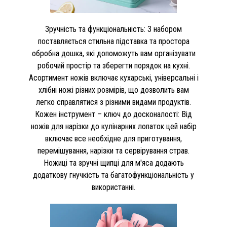
Зручність та функціональність: З набором
поставляється стильна підставка та простора
обробна дошка, які допоможуть вам організувати
робочий простір та зберегти порядок на кухні.
Асортимент ножів включає кухарські, універсальні і
хлібні ножі різних розмірів, що дозволить вам
легко справлятися з різними видами продуктів.
Кожен інструмент – ключ до досконалості: Від
ножів для нарізки до кулінарних лопаток цей набір
включає все необхідне для приготування,
перемішування, нарізки та сервірування страв.
Ножиці та зручні щипці для м'яса додають
додаткову гнучкість та багатофункціональність у
використанні.