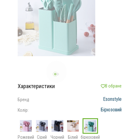
Характеристики
В обране
Esonstyle
Бренд
Бірюзовий
Колір:
Рожевий
Сірий
Чорний
Білий
бірюзовий