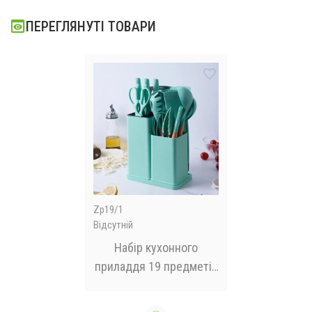
ПЕРЕГЛЯНУТІ ТОВАРИ
Zp19/1
Відсутній
Набір кухонного
приладдя 19 предметів
з подвійною
підставкою дошкою