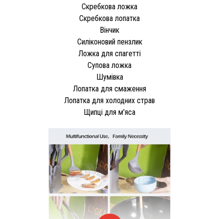
Скребкова ложка
Скребкова лопатка
Вінчик
Силіконовий пензлик
Ложка для спагетті
Супова ложка
Шумівка
Лопатка для смаження
Лопатка для холодних страв
Щипці для м'яса