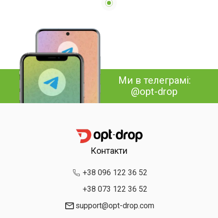
набором ножів ZP-0102
Бірюзовий
Ми в телеграмі:
@opt-drop
Контакти
+38 096 122 36 52
+38 073 122 36 52
support@opt-drop.com