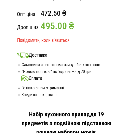
472.50 ₴
Опт ціна
495.00 ₴
Дроп ціна
Повідомити, коли з’явиться
Доставка
Самовивіз з нашого магазину - безкоштовно.
"Новою поштою" по Україні —від 70 грн.
Оплата
Готівкою при отриманні
Кредитною карткою
Набір кухонного приладдя 19
предметів з подвійною підставкою
дошкою набором ножів