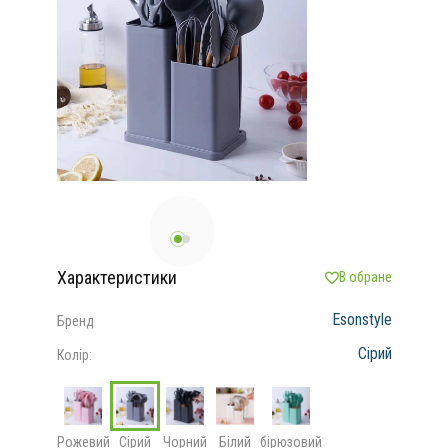
Характеристики
В обране
Esonstyle
Бренд
Сірий
Колір:
Рожевий
Сірий
Чорний
Білий
бірюзовий