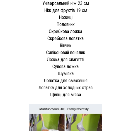
Універсальний ніж 23 см
Ніж для фруктів 19 см
Ножиці
Половник
Скребкова ложка
Скребкова лопатка
Вінчик
Силіконовий пензлик
Ложка для спагетті
Супова ложка
Шумівка
Лопатка для смаження
Лопатка для холодних страв
Щипці для м'яса