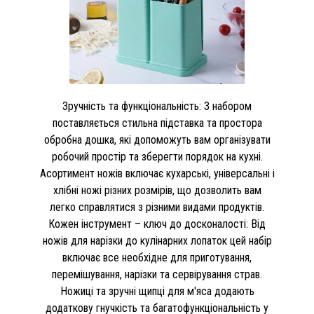
Зручність та функціональність: З набором
поставляється стильна підставка та простора
обробна дошка, які допоможуть вам організувати
робочий простір та зберегти порядок на кухні.
Асортимент ножів включає кухарські, універсальні і
хлібні ножі різних розмірів, що дозволить вам
легко справлятися з різними видами продуктів.
Кожен інструмент – ключ до досконалості: Від
ножів для нарізки до кулінарних лопаток цей набір
включає все необхідне для приготування,
перемішування, нарізки та сервірування страв.
Ножиці та зручні щипці для м'яса додають
додаткову гнучкість та багатофункціональність у