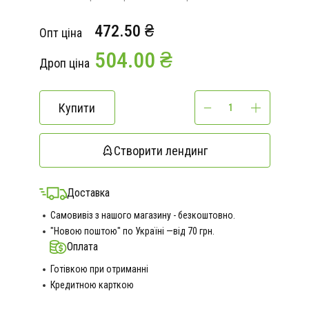
472.50 ₴
Опт ціна
504.00 ₴
Дроп ціна
Купити
Створити лендинг
Доставка
Самовивіз з нашого магазину - безкоштовно.
"Новою поштою" по Україні —від 70 грн.
Оплата
Готівкою при отриманні
Кредитною карткою