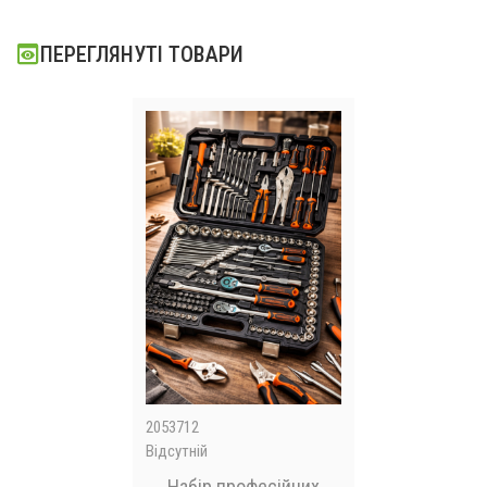
ПЕРЕГЛЯНУТІ ТОВАРИ
2053712
Відсутній
Набір професійних