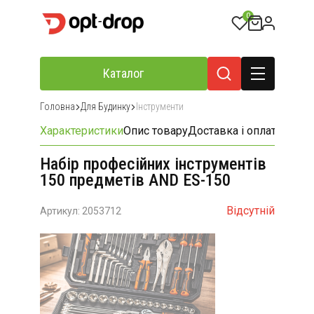
0
Каталог
Головна
Для Будинку
Інструменти
Характеристики
Опис товару
Доставка і оплата
Відгу
Набір професійних інструментів
150 предметів AND ES-150
Відсутній
Артикул: 2053712