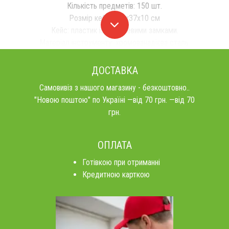
Кількість предметів: 150 шт.
Розмір кейсу: 55х37х10 см
Кейс: пластик із металевими замками.
Матеріал інструменту: хромованадієва сталь.
ДОСТАВКА
Самовивіз з нашого магазину - безкоштовно..
"Новою поштою" по Україні —від 70 грн. —від 70
грн.
ОПЛАТА
Готівкою при отриманні
Кредитною карткою