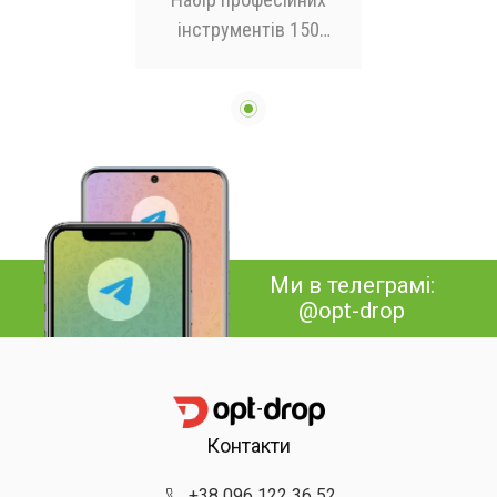
інструментів 150
предметів AND ES-150
Ми в телеграмі:
@opt-drop
Контакти
+38 096 122 36 52