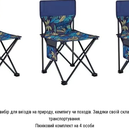
ибір для виїздів на природу, кемпінгу чи походів. Завдяки своїй скла
транспортування.
Пікніковий комплект на 4 особи