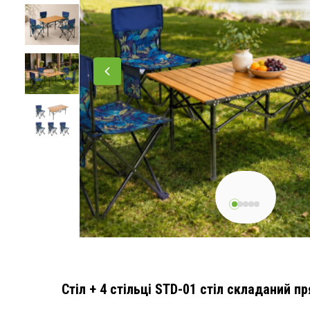
Стіл + 4 стільці STD-01 стіл складаний п