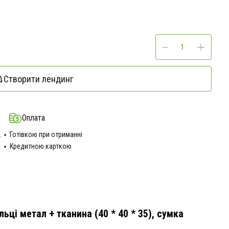
Створити лендинг
Оплата
.
Готівкою при отриманні
Кредитною карткою
ьці метал + тканина (40 * 40 * 35), сумка