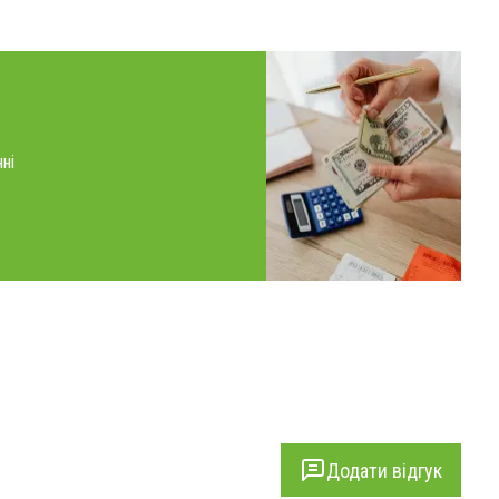
ні
Додати відгук