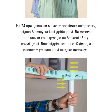
На 24 прищіпках ви можете розвісити шкарпетки,
спідню білизну та інші дрібні речі. Ви можете
поставити конструкцію на балконі або у
приміщенні. Вона відрізняється стійкістю, а
головне – усі ваші речі швидко висохнуть!