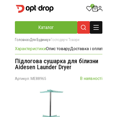
0
Каталог
Головна
Для Будинку
Господарчі Товари
Характеристики
Опис товару
Доставка і оплата
Відгу
Підлогова сушарка для білизни
Aidesen Launder Dryer
В наявності
Артикул: ME88965