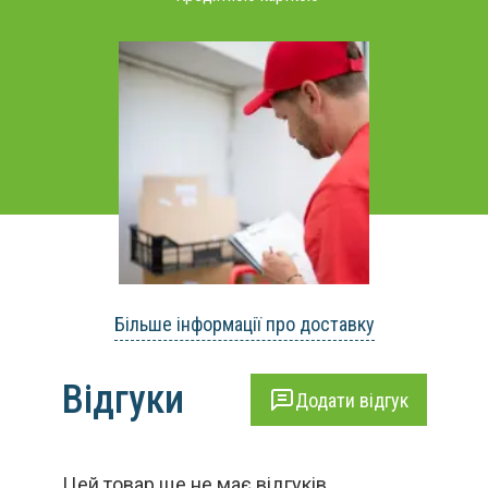
Більше інформації про доставку
Відгуки
Додати відгук
Цей товар ще не має відгуків.