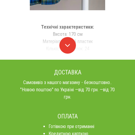
Технічні характеристики:
Висота: 170 см
Матеріал: якісний пластик
Кількість прищіпок: 24
ДОСТАВКА
Самовивіз з нашого магазину - безкоштовно..
"Новою поштою" по Україні —від 70 грн. —від 70
грн.
ОПЛАТА
Готівкою при отриманні
Кредитною карткою