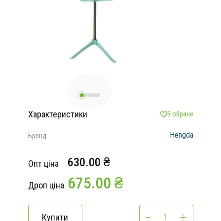
Характеристики
В обране
Hengda
Бренд
630.00 ₴
Опт ціна
675.00 ₴
Дроп ціна
Купити