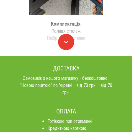
Комплектація
:
Полиця стелаж
Набір для кріплення
Інструкція
Упаковка
ДОСТАВКА
Самовивіз з нашого магазину - безкоштовно..
"Новою поштою" по Україні —від 70 грн. —від 70
грн.
ОПЛАТА
Готівкою при отриманні
Кредитною карткою