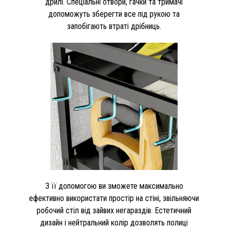
дрилі. Спеціальні отвори, гачки та тримачі
допоможуть зберегти все під рукою та
запобігають втраті дрібниць.
З її допомогою ви зможете максимально
ефективно використати простір на стіні, звільняючи
робочий стіл від зайвих негараздів. Естетичний
дизайн і нейтральний колір дозволять полиці