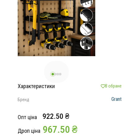
Характеристики
В обране
Grant
Бренд
922.50 ₴
Опт ціна
967.50 ₴
Дроп ціна