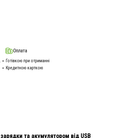
Оплата
.
Готівкою при отриманні
Кредитною карткою
м зарядки та акумулятором від USB