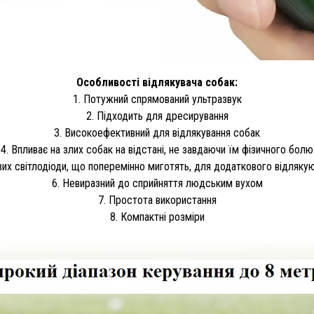
Особливості відлякувача собак:
1. Потужний спрямований ультразвук
2. Підходить для дресирування
3. Високоефективний для відлякування собак
4. Впливає на злих собак на відстані, не завдаючи їм фізичного болю
вих світлодіоди, що поперемінно миготять, для додаткового відляку
6. Невиразний до сприйняття людським вухом
7. Простота використання
8. Компактні розміри