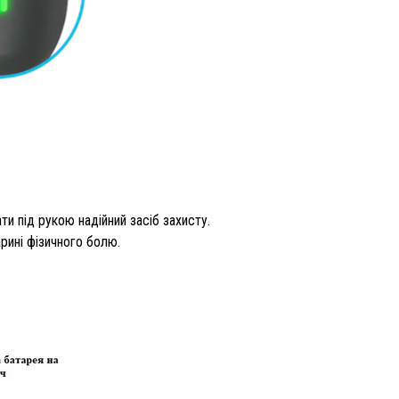
и під рукою надійний засіб захисту.
рині фізичного болю.