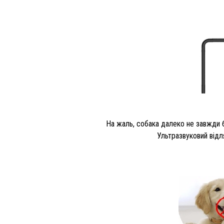
На жаль, собака далеко не завжди б
Ультразвуковий відл