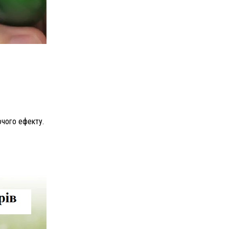
ючого ефекту.