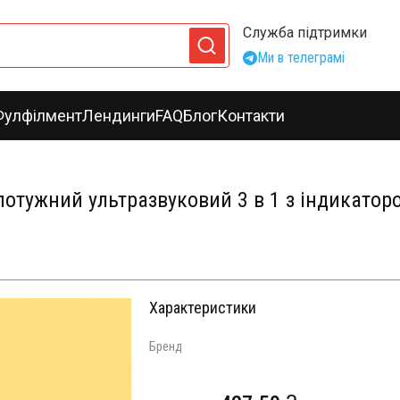
Служба підтримки
Ми в телеграмі
Фулфілмент
Лендинги
FAQ
Блог
Контакти
 потужний ультразвуковий 3 в 1 з індикато
Характеристики
Бренд