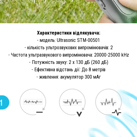
Характеристики відлякувача:
- модель: Ultrasonic STM-00501
- кількість ультрозвукових випромінювачів: 2
- Частота ультразвукового випромінювача: 20000-25000 kHz
- Потужність звуку: 2 х 130 дБ (260 дБ)
- Ефективна відстань дії: До 8 метрів
- живлення: акумулятор 300 мАг