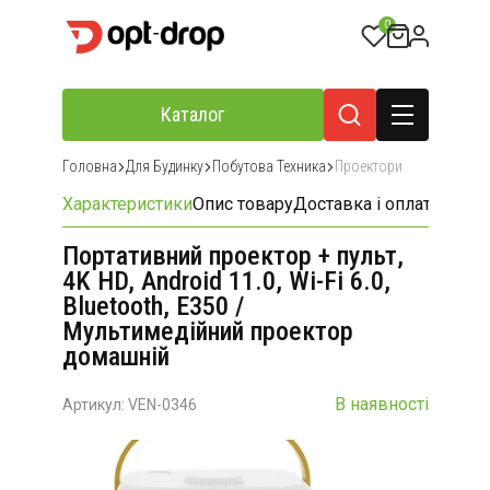
0
Каталог
Головна
Для Будинку
Побутова Техника
Проектори
Характеристики
Опис товару
Доставка і оплата
Відгу
Портативний проектор + пульт,
4K HD, Android 11.0, Wi-Fi 6.0,
Bluetooth, E350 /
Мультимедійний проектор
домашній
В наявності
Артикул: VEN-0346