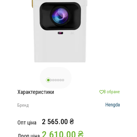
Характеристики
В обране
Hengda
Бренд
2 565.00 ₴
Опт ціна
2 610.00 ₴
Дроп ціна