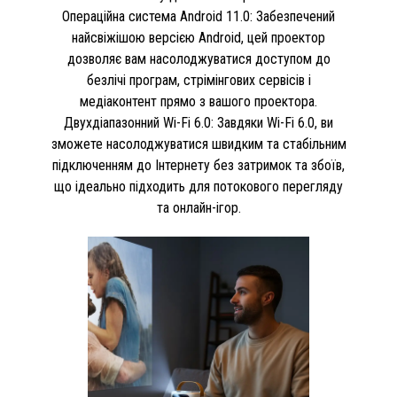
Операційна система Android 11.0: Забезпечений
найсвіжішою версією Android, цей проектор
дозволяє вам насолоджуватися доступом до
безлічі програм, стрімінгових сервісів і
медіаконтент прямо з вашого проектора.
Двухдіапазонний Wi-Fi 6.0: Завдяки Wi-Fi 6.0, ви
зможете насолоджуватися швидким та стабільним
підключенням до Інтернету без затримок та збоїв,
що ідеально підходить для потокового перегляду
та онлайн-ігор.