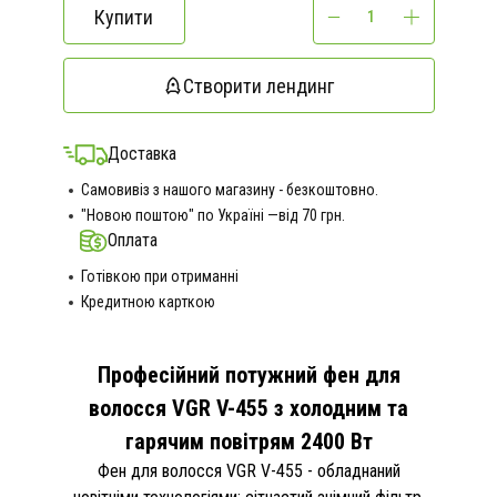
Купити
Створити лендинг
Доставка
Самовивіз з нашого магазину - безкоштовно.
"Новою поштою" по Україні —від 70 грн.
Оплата
Готівкою при отриманні
Кредитною карткою
Професійний потужний фен для
волосся VGR V-455 з холодним та
гарячим повітрям 2400 Вт
Фен для волосся VGR V-455 - обладнаний