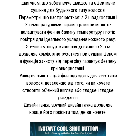
двигуном, що забезпечує швидке та ефективне
сушіння для будь-якого типу волосся.
Параметри, що настроюються: з 2 швидкостями і
3 температурними параметрами ви можете
налаштувати фен на бажану температуру і потік
повітря для ідеального укладання кожного разу.
Зручність: шнур живлення довжиною 2,5 м
дозволяє комфортно рухатися при сушінні феном,
а функція захисту від перегріву гарантує безпеку
при використанні.
Універсальність: цей фен підходить для всіх типів
волосся, незалежно від того, чи ви хочете
створити об'ємний вигляд або гладке і гладке
укладання.
Дизайн гачка: зручний дизайн гачка дозволяє
краще його повісити там, де ви хочете.