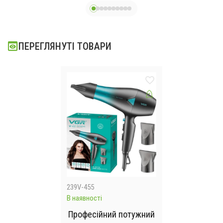
покриттям
Електричний
гриль 1500 Вт
ПЕРЕГЛЯНУТІ ТОВАРИ
239V-455
В наявності
Професійний потужний