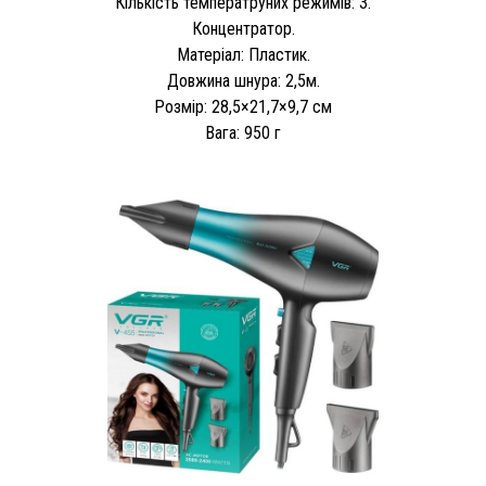
Кількість температруних режимів: 3.
Концентратор.
Матеріал: Пластик.
Довжина шнура: 2,5м.
Розмір: 28,5×21,7×9,7 см
Вага: 950 г