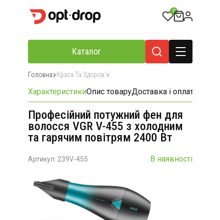
0
Каталог
Головна
Краса Та Здоровʼя
Характеристики
Опис товару
Доставка і оплата
Відгу
Професійний потужний фен для
волосся VGR V-455 з холодним
та гарячим повітрям 2400 Вт
В наявності
Артикул: 239V-455