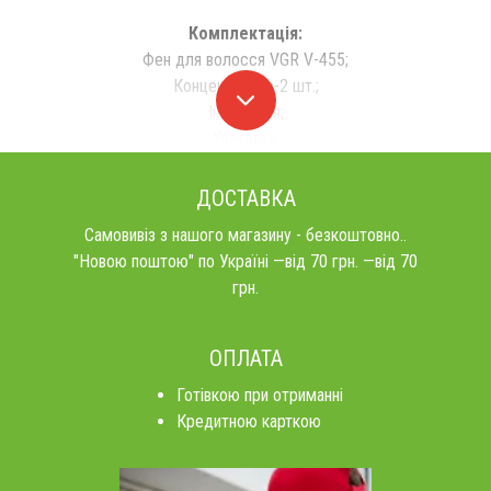
Комплектація:
Фен для волосся VGR V-455;
Концентратор-2 шт.;
Інструкція;
Упаковка.
ДОСТАВКА
Самовивіз з нашого магазину - безкоштовно..
"Новою поштою" по Україні —від 70 грн. —від 70
грн.
ОПЛАТА
Готівкою при отриманні
Кредитною карткою