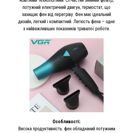
новітніми технологіями: сітчастий знімний фільтр,
потужний електричний двигун, термостат, що
захищає фен від перегріву. Фен має ідеальний
дизайн, легкий і компактний. Легкість фена – одне
з найважливіших показників тривалої роботи.
Особливості:
Висока продуктивність: фен обладнаний потужним