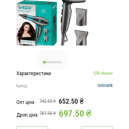
Характеристики
В обране
Isitmatik
Бренд
652.50 ₴
742.50 ₴
Опт ціна
697.50 ₴
787.50 ₴
Дроп ціна