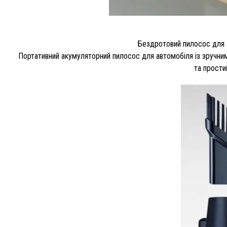
Бездротовий пилосос для а
Портативний акумуляторний пилосос для автомобіля із зручним
та прости