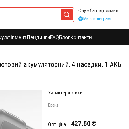
Служба підтримки
Ми в телеграмі
Фулфілмент
Лендинги
FAQ
Блог
Контакти
отовий акумуляторний, 4 насадки, 1 АКБ
Характеристики
Бренд
427.50 ₴
Опт ціна