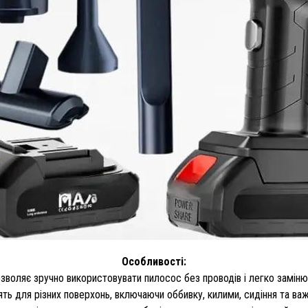
Особливості:
зволяє зручно використовувати пилосос без проводів і легко замін
ять для різних поверхонь, включаючи оббивку, килими, сидіння та важ