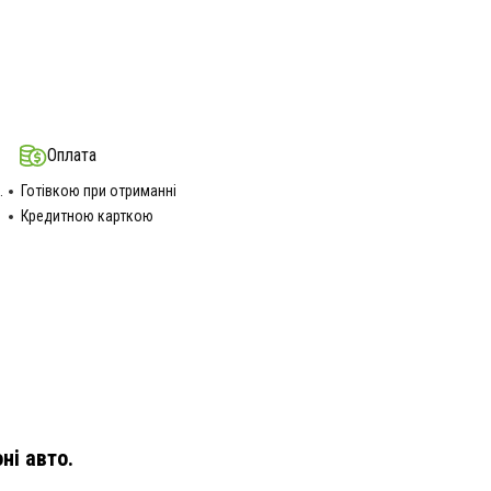
Оплата
.
Готівкою при отриманні
Кредитною карткою
ні авто.