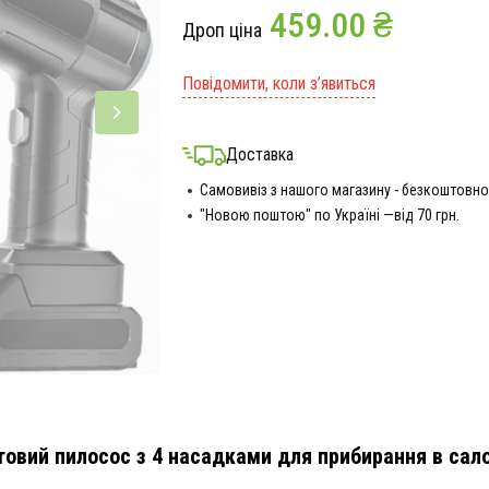
459.00 ₴
Дроп ціна
Повідомити, коли з’явиться
Доставка
Самовивіз з нашого магазину - безкоштовно
"Новою поштою" по Україні —від 70 грн.
овий пилосос з 4 насадками для прибирання в сало