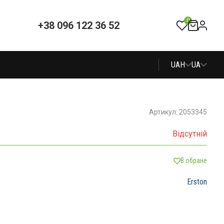
0
+38 096 122 36 52
UAH
UA
Артикул: 2053345
Відсутній
В обране
Erston