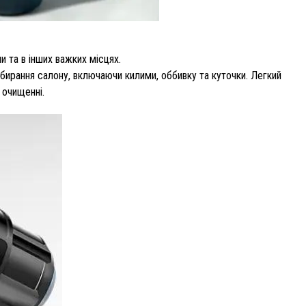
 та в інших важких місцях.
бирання салону, включаючи килими, оббивку та куточки. Легкий
 очищенні.