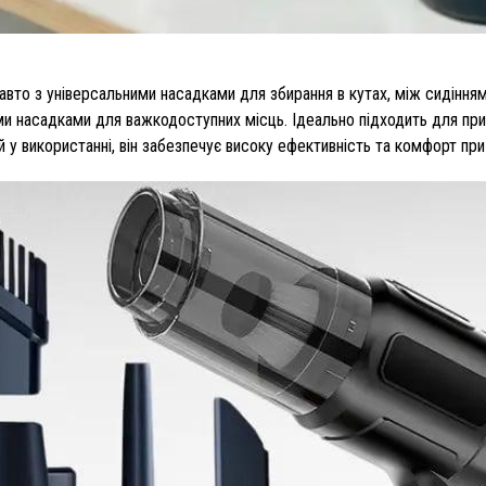
вто з універсальними насадками для збирання в кутах, між сидіннями
и насадками для важкодоступних місць. Ідеально підходить для при
й у використанні, він забезпечує високу ефективність та комфорт при