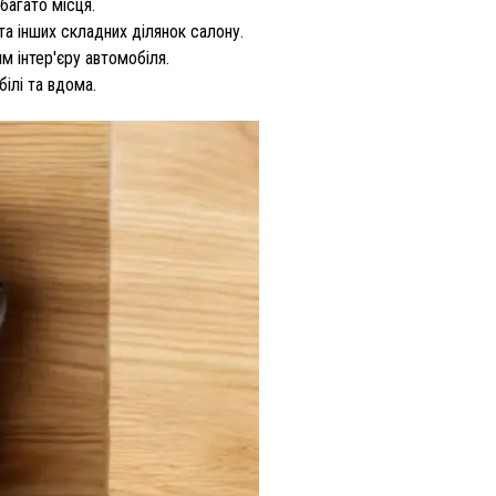
багато місця.
а інших складних ділянок салону.
м інтер'єру автомобіля.
ілі та вдома.