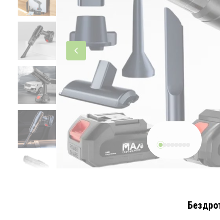
Бездрот