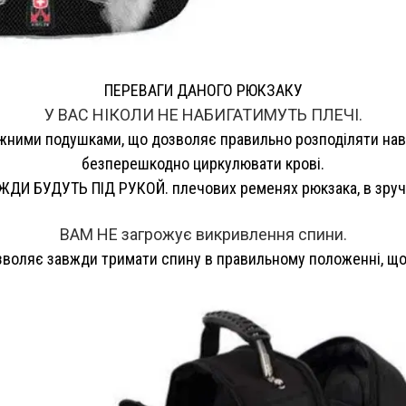
ПЕРЕВАГИ ДАНОГО РЮКЗАКУ
У ВАС НІКОЛИ НЕ НАБИГАТИМУТЬ ПЛЕЧІ.
ажними подушками, що дозволяє правильно розподіляти нав
безперешкодно циркулювати крові.
ДИ БУДУТЬ ПІД РУКОЙ. плечових ременях рюкзака, в зруч
ВАМ НЕ загрожує викривлення спини.
озволяє завжди тримати спину в правильному положенні, що