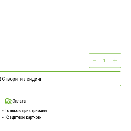
Створити лендинг
Оплата
.
Готівкою при отриманні
Кредитною карткою