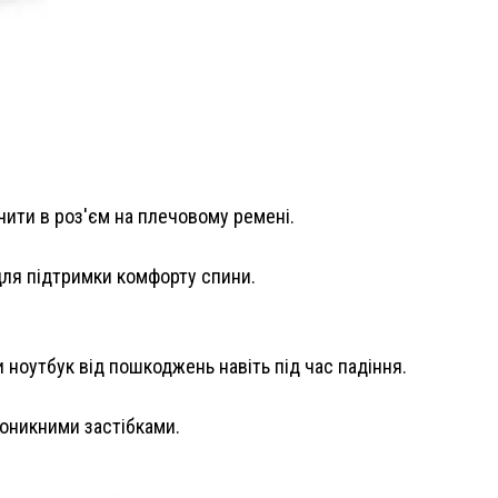
чити в роз'єм на плечовому ремені.
для підтримки комфорту спини.
ноутбук від пошкоджень навіть під час падіння.
оникними застібками.