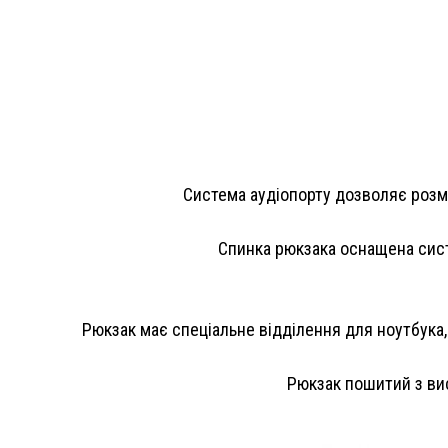
Система аудіопорту дозволяє розмі
Спинка рюкзака оснащена сист
Рюкзак має спеціальне відділення для ноутбука
Рюкзак пошитий з ви