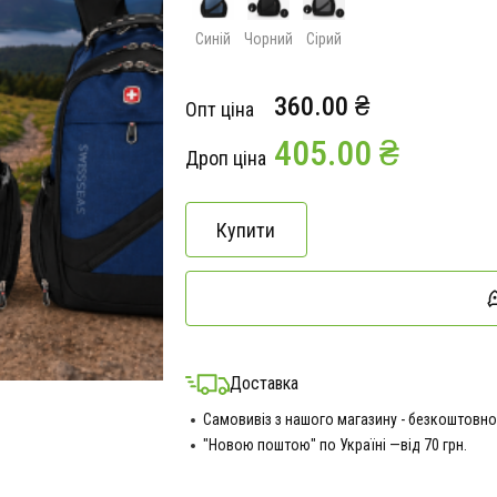
Синій
Чорний
Сірий
360.00 ₴
Опт ціна
405.00 ₴
Дроп ціна
Купити
Доставка
Самовивіз з нашого магазину - безкоштовно
"Новою поштою" по Україні —від 70 грн.