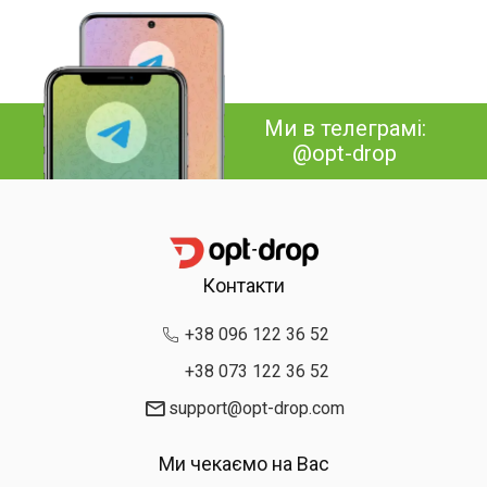
Ми в телеграмі:
@opt-drop
Контакти
+38 096 122 36 52
+38 073 122 36 52
support@opt-drop.com
Ми чекаємо на Вас