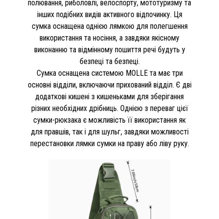
полювання, риболовлі, велоспорту, мототуризму та
інших подібних видів активного відпочинку. Ця
сумка оснащена однією лямкою для полегшення
використання та носіння, а завдяки якісному
виконанню та відмінному пошиття речі будуть у
безпеці та безпеці.
Сумка оснащена системою MOLLE та має три
основні відділи, включаючи прихований відділ. Є дві
додаткові кишені з кишеньками для зберігання
різних необхідних дрібниць. Однією з переваг цієї
сумки-рюкзака є можливість її використання як
для правшів, так і для шульг, завдяки можливості
перестановки лямки сумки на праву або ліву руку.