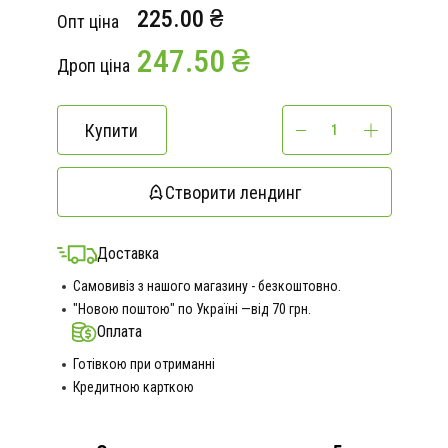
225.00 ₴
Опт ціна
247.50 ₴
Дроп ціна
Купити
Створити лендинг
Доставка
Самовивіз з нашого магазину - безкоштовно.
"Новою поштою" по Україні —від 70 грн.
Оплата
Готівкою при отриманні
Кредитною карткою