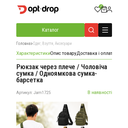
0
Каталог
Головна
Одяг, Взуття, Аксесуари
Характеристики
Опис товару
Доставка і оплата
Відгу
Рюкзак через плече / Чоловіча
сумка / Одноямкова сумка-
барсетка
В наявності
Артикул: Jam1725